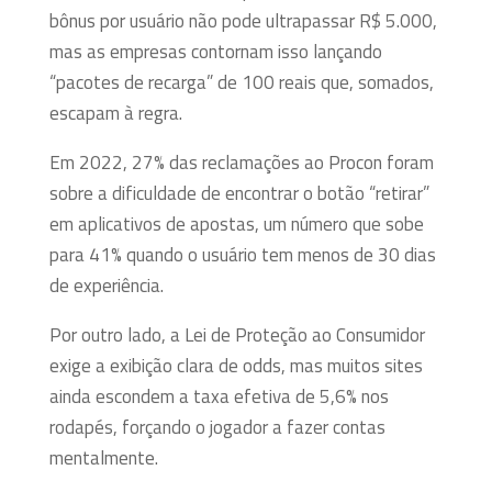
bônus por usuário não pode ultrapassar R$ 5.000,
mas as empresas contornam isso lançando
“pacotes de recarga” de 100 reais que, somados,
escapam à regra.
Em 2022, 27% das reclamações ao Procon foram
sobre a dificuldade de encontrar o botão “retirar”
em aplicativos de apostas, um número que sobe
para 41% quando o usuário tem menos de 30 dias
de experiência.
Por outro lado, a Lei de Proteção ao Consumidor
exige a exibição clara de odds, mas muitos sites
ainda escondem a taxa efetiva de 5,6% nos
rodapés, forçando o jogador a fazer contas
mentalmente.