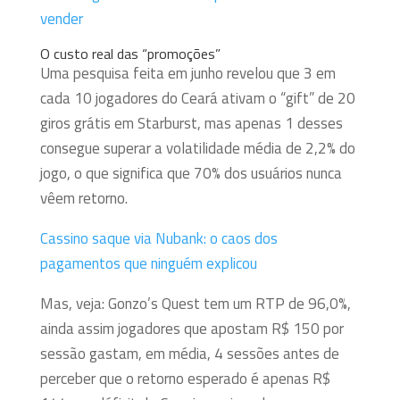
vender
O custo real das “promoções”
Uma pesquisa feita em junho revelou que 3 em
cada 10 jogadores do Ceará ativam o “gift” de 20
giros grátis em Starburst, mas apenas 1 desses
consegue superar a volatilidade média de 2,2% do
jogo, o que significa que 70% dos usuários nunca
vêem retorno.
Cassino saque via Nubank: o caos dos
pagamentos que ninguém explicou
Mas, veja: Gonzo’s Quest tem um RTP de 96,0%,
ainda assim jogadores que apostam R$ 150 por
sessão gastam, em média, 4 sessões antes de
perceber que o retorno esperado é apenas R$