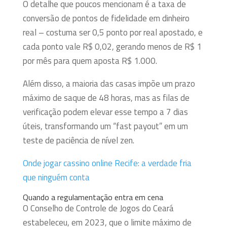
O detalhe que poucos mencionam é a taxa de
conversão de pontos de fidelidade em dinheiro
real – costuma ser 0,5 ponto por real apostado, e
cada ponto vale R$ 0,02, gerando menos de R$ 1
por mês para quem aposta R$ 1.000.
Além disso, a maioria das casas impõe um prazo
máximo de saque de 48 horas, mas as filas de
verificação podem elevar esse tempo a 7 dias
úteis, transformando um “fast payout” em um
teste de paciência de nível zen.
Onde jogar cassino online Recife: a verdade fria
que ninguém conta
Quando a regulamentação entra em cena
O Conselho de Controle de Jogos do Ceará
estabeleceu, em 2023, que o limite máximo de