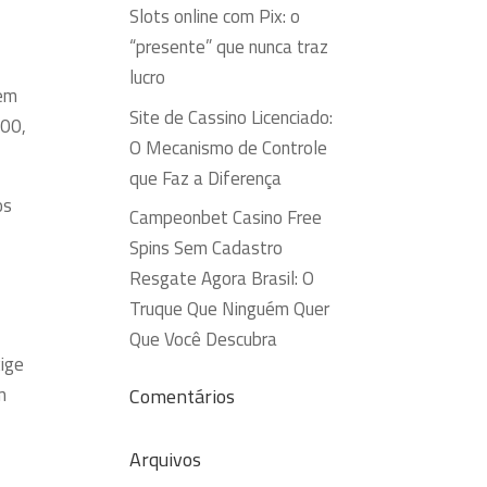
Slots online com Pix: o
“presente” que nunca traz
lucro
 em
Site de Cassino Licenciado:
000,
O Mecanismo de Controle
que Faz a Diferença
os
Campeonbet Casino Free
o
Spins Sem Cadastro
Resgate Agora Brasil: O
Truque Que Ninguém Quer
Que Você Descubra
xige
m
Comentários
Arquivos