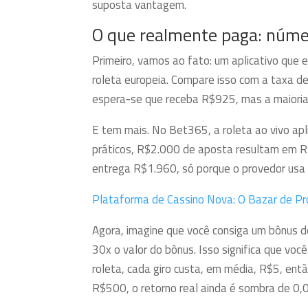
suposta vantagem.
O que realmente paga: núme
Primeiro, vamos ao fato: um aplicativo que
roleta europeia. Compare isso com a taxa de
espera‑se que receba R$925, mas a maioria
E tem mais. No Bet365, a roleta ao vivo ap
práticos, R$2.000 de aposta resultam em 
entrega R$1.960, só porque o provedor usa
Plataforma de Cassino Nova: O Bazar de Pr
Agora, imagine que você consiga um bônus d
30x o valor do bônus. Isso significa que você
roleta, cada giro custa, em média, R$5, ent
R$500, o retorno real ainda é sombra de 0,