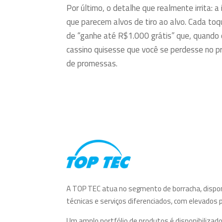
Por último, o detalhe que realmente irrita:
que parecem alvos de tiro ao alvo. Cada toqu
de “ganhe até R$1.000 grátis” que, quando 
cassino quisesse que você se perdesse no p
de promessas.
A TOP TEC atua no segmento de borracha, disp
técnicas e serviços diferenciados, com elevados 
Um amplo portfólio de produtos é disponibilizad