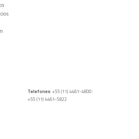
nos
ncios
ém
Telefones
: +55 (11) 4461-4800
|
+55 (11) 4461-5822