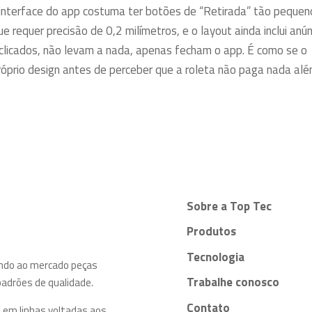
 a interface do app costuma ter botões de “Retirada” tão peque
e requer precisão de 0,2 milímetros, e o layout ainda inclui anú
clicados, não levam a nada, apenas fecham o app. É como se o
róprio design antes de perceber que a roleta não paga nada al
Sobre a Top Tec
Produtos
Tecnologia
ondo ao mercado peças
Trabalhe conosco
padrões de qualidade.
Contato
o em linhas voltadas aos