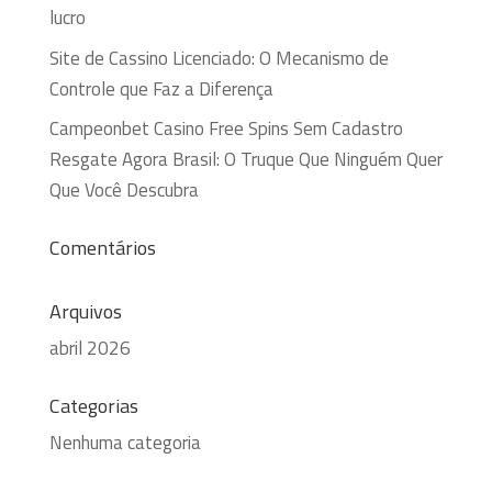
lucro
Site de Cassino Licenciado: O Mecanismo de
Controle que Faz a Diferença
Campeonbet Casino Free Spins Sem Cadastro
Resgate Agora Brasil: O Truque Que Ninguém Quer
Que Você Descubra
Comentários
Arquivos
abril 2026
Categorias
Nenhuma categoria