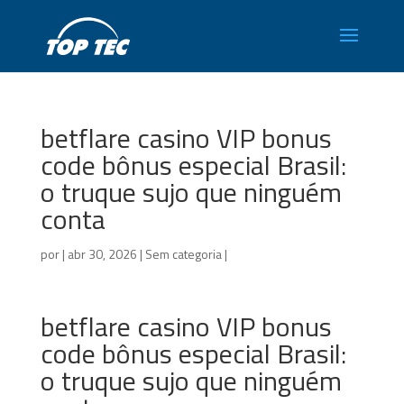
betflare casino VIP bonus
code bônus especial Brasil:
o truque sujo que ninguém
conta
por
|
abr 30, 2026
| Sem categoria |
betflare casino VIP bonus
code bônus especial Brasil:
o truque sujo que ninguém