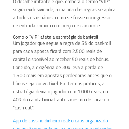
O detalhe irritante é que, embora o termo “VIP”
sugira exclusividade, a maioria das regras se aplica
a todos os usuários, como se fosse um ingresso
de entrada comum com preço de camarote.
Como o “VIP” afeta a estratégia de bankroll
Um jogador que segue a regra de 5% do bankroll
para cada aposta ficará com 2.500 reais de
capital disponível ao receber 50 reais de bônus.
Contudo, a exigência de 30x leva a perda de
1.500 reais em apostas perdedoras antes que o
bônus seja convertível. Em termos práticos, a
estratégia deixa o jogador com 1.000 reais, ou
40% do capital inicial, antes mesmo de tocar no
“cash out”.
App de cassino dinheiro real: o caos organizado
que você provavelmente não consegue entender