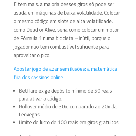
E tem mais: a maioria desses giros só pode ser
usada em máquinas de baixa volatilidade. Colocar
o mesmo código em slots de alta volatilidade,
como Dead or Alive, seria como colocar um motor
de Fórmula 1 numa bicicleta – inútil, porque o
jogador não tem combustível suficiente para
aproveitar o pico.
Apostar jogo de azar sem ilusões: a matemática
fria dos cassinos online
Betflare exige depósito mínimo de 50 reais
para ativar o código.
Rollover médio de 30x, comparado ao 20x da
LeoVegas.
Limite de lucro de 100 reais em giros gratuitos.