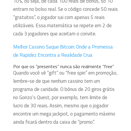
10%, ou seja, de cada 100 reais de bônus, só 10
entram no bolso real. Se o código concede 50 reais
“gratuitos”, o jogador sai com apenas 5 reais
utilizáveis. Essa matemática se repete em 2 de
cada 3 jogadores que aceitam o convite.
Melhor Cassino Saque Bitcoin: Onde a Promessa
de Rapidez Encontra a Realidade Crua
Por que os “presentes” nunca são realmente “free”
Quando você vê “gift” ou “free spin” em promoção,
lembre‑se de que nenhum cassino tem um
programa de caridade. O bônus de 20 giros grátis
no Gonzo’s Quest, por exemplo, tem limite de
lucro de 30 reais. Assim, mesmo que o jogador
encontre um mega jackpot, o pagamento máximo
ainda ficará dentro da caixa de “promo”.