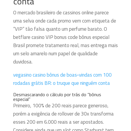
conta
O mercado brasileiro de cassinos online parece
uma selva onde cada promo vem com etiqueta de
“VIP” tão falsa quanto um perfume barato. O
betflare casino VIP bonus code bônus especial
Brasil promete tratamento real, mas entrega mais
um selo amarelo num papel de qualidade
duvidosa.
vegasino casino bônus de boas‑vindas com 100
rodadas grátis BR: o truque que ninguém conta
Desmascarando o cálculo por trás do “bônus
especial”
Primeiro, 100% de 200 reais parece generoso,
porém a exigência de rollover de 30x transforma
esses 200 em 6.000 reais a ser apostados.
Considere ainda que um slot como Starburst tem