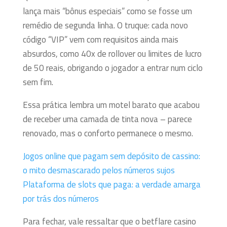
lança mais “bônus especiais” como se fosse um
remédio de segunda linha. O truque: cada novo
código “VIP” vem com requisitos ainda mais
absurdos, como 40x de rollover ou limites de lucro
de 50 reais, obrigando o jogador a entrar num ciclo
sem fim.
Essa prática lembra um motel barato que acabou
de receber uma camada de tinta nova – parece
renovado, mas o conforto permanece o mesmo.
Jogos online que pagam sem depósito de cassino:
o mito desmascarado pelos números sujos
Plataforma de slots que paga: a verdade amarga
por trás dos números
Para fechar, vale ressaltar que o betflare casino