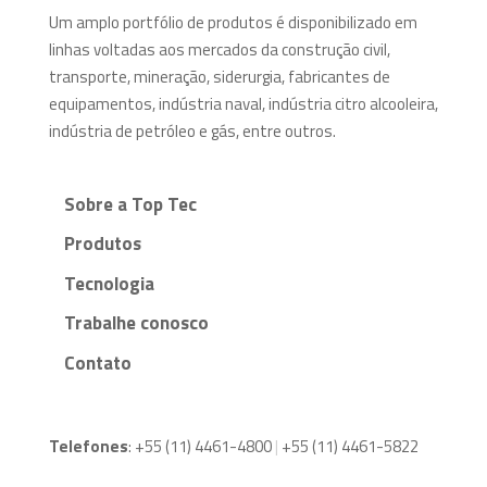
Um amplo portfólio de produtos é disponibilizado em
linhas voltadas aos mercados da construção civil,
transporte, mineração, siderurgia, fabricantes de
equipamentos, indústria naval, indústria citro alcooleira,
indústria de petróleo e gás, entre outros.
Sobre a Top Tec
Produtos
Tecnologia
Trabalhe conosco
Contato
Telefones
: +55 (11) 4461-4800
|
+55 (11) 4461-5822