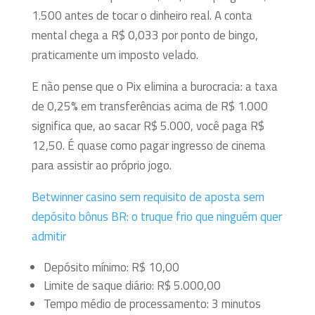
1.500 antes de tocar o dinheiro real. A conta
mental chega a R$ 0,033 por ponto de bingo,
praticamente um imposto velado.
E não pense que o Pix elimina a burocracia: a taxa
de 0,25% em transferências acima de R$ 1.000
significa que, ao sacar R$ 5.000, você paga R$
12,50. É quase como pagar ingresso de cinema
para assistir ao próprio jogo.
Betwinner casino sem requisito de aposta sem
depósito bônus BR: o truque frio que ninguém quer
admitir
Depósito mínimo: R$ 10,00
Limite de saque diário: R$ 5.000,00
Tempo médio de processamento: 3 minutos