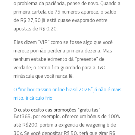
o problema da paciência, pense de novo. Quando a
primeira cartela de 75 números aparece, o saldo
de R$ 27,50 já está quase evaporado entre
apostas de R$ 0,20.
Eles dizem “VIP” como se fosse algo que você
merece por não perder a primeira dezena. Mas
nenhum estabelecimento dá “presente” de
verdade; o termo fica guardado para a T&C
minúscula que você nunca lê.
O “melhor cassino online brasil 2026” já não é mais
mito, é cálculo frio
O custo oculto das promoções “gratuitas”
Bet365, por exemplo, oferece um bônus de 100%
até R$200, porém a exigência de wagering é de
30x. Se você depositar R$ 50, terá que girar R$