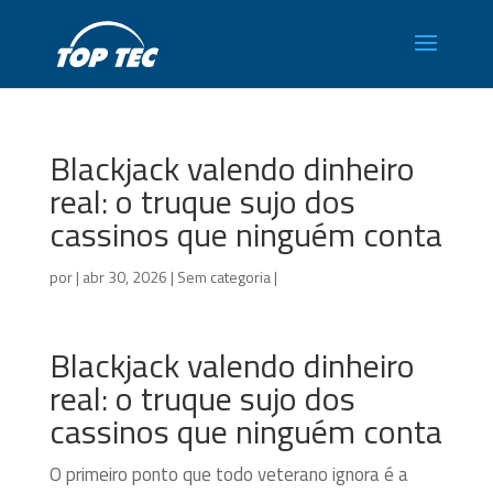
Blackjack valendo dinheiro
real: o truque sujo dos
cassinos que ninguém conta
por
|
abr 30, 2026
| Sem categoria |
Blackjack valendo dinheiro
real: o truque sujo dos
cassinos que ninguém conta
O primeiro ponto que todo veterano ignora é a