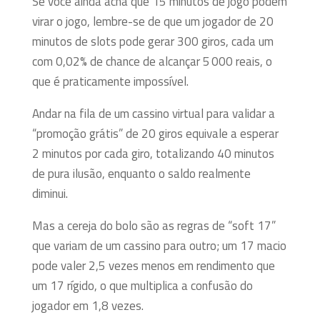
Se você ainda acha que 15 minutos de jogo podem
virar o jogo, lembre-se de que um jogador de 20
minutos de slots pode gerar 300 giros, cada um
com 0,02% de chance de alcançar 5 000 reais, o
que é praticamente impossível.
Andar na fila de um cassino virtual para validar a
“promoção grátis” de 20 giros equivale a esperar
2 minutos por cada giro, totalizando 40 minutos
de pura ilusão, enquanto o saldo realmente
diminui.
Mas a cereja do bolo são as regras de “soft 17”
que variam de um cassino para outro; um 17 macio
pode valer 2,5 vezes menos em rendimento que
um 17 rígido, o que multiplica a confusão do
jogador em 1,8 vezes.