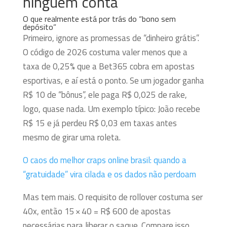
ninguém conta
O que realmente está por trás do “bono sem
depósito”
Primeiro, ignore as promessas de “dinheiro grátis”.
O código de 2026 costuma valer menos que a
taxa de 0,25% que a Bet365 cobra em apostas
esportivas, e aí está o ponto. Se um jogador ganha
R$ 10 de “bônus”, ele paga R$ 0,025 de rake,
logo, quase nada. Um exemplo típico: João recebe
R$ 15 e já perdeu R$ 0,03 em taxas antes
mesmo de girar uma roleta.
O caos do melhor craps online brasil: quando a
“gratuidade” vira cilada e os dados não perdoam
Mas tem mais. O requisito de rollover costuma ser
40x, então 15 × 40 = R$ 600 de apostas
necessárias para liberar o saque. Compare isso