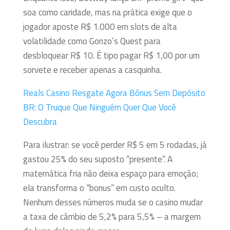
soa como caridade, mas na prática exige que o
jogador aposte R$ 1.000 em slots de alta
volatilidade como Gonzo’s Quest para
desbloquear R$ 10. É tipo pagar R$ 1,00 por um
sorvete e receber apenas a casquinha.
Reals Casino Resgate Agora Bônus Sem Depósito
BR: O Truque Que Ninguém Quer Que Você
Descubra
Para ilustrar: se você perder R$ 5 em 5 rodadas, já
gastou 25% do seu suposto “presente”. A
matemática fria não deixa espaço para emoção;
ela transforma o “bonus” em custo oculto.
Nenhum desses números muda se o casino mudar
a taxa de câmbio de 5,2% para 5,5% – a margem