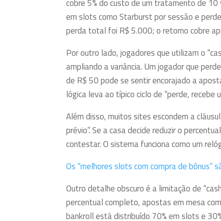
cobre 5% do custo de um tratamento de 10 v
em slots como Starburst por sessão e perde
perda total foi R$ 5.000; o retorno cobre a
Por outro lado, jogadores que utilizam o “
ampliando a variância. Um jogador que per
de R$ 50 pode se sentir encorajado a apost
lógica leva ao típico ciclo de “perde, receb
Além disso, muitos sites escondem a cláusul
prévio”. Se a casa decide reduzir o percentu
contestar. O sistema funciona como um reló
Os “melhores slots com compra de bônus” sã
Outro detalhe obscuro é a limitação de “cas
percentual completo, apostas em mesa como
bankroll está distribuído 70% em slots e 30