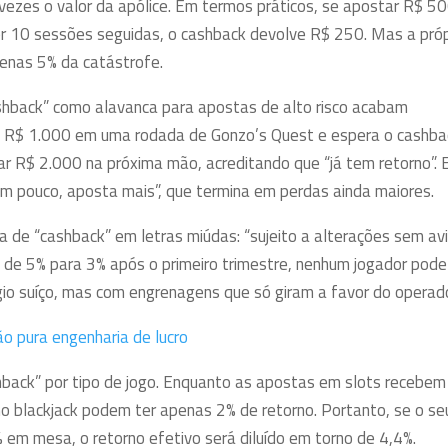
ezes o valor da apólice. Em termos práticos, se apostar R$ 5
r 10 sessões seguidas, o cashback devolve R$ 250. Mas a próp
penas 5% da catástrofe.
cashback” como alavanca para apostas de alto risco acabam
de R$ 1.000 em uma rodada de Gonzo’s Quest e espera o cashba
ar R$ 2.000 na próxima mão, acreditando que “já tem retorno”. 
e um pouco, aposta mais”, que termina em perdas ainda maiores.
a de “cashback” em letras miúdas: “sujeito a alterações sem av
al de 5% para 3% após o primeiro trimestre, nenhum jogador pode
gio suíço, mas com engrenagens que só giram a favor do operado
o pura engenharia de lucro
hback” por tipo de jogo. Enquanto as apostas em slots recebem
 blackjack podem ter apenas 2% de retorno. Portanto, se o se
% em mesa, o retorno efetivo será diluído em torno de 4,4%.