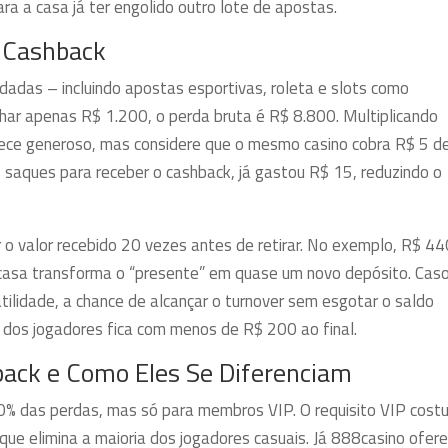
ra a casa já ter engolido outro lote de apostas.
 Cashback
dadas – incluindo apostas esportivas, roleta e slots como
har apenas R$ 1.200, o perda bruta é R$ 8.800. Multiplicando
ece generoso, mas considere que o mesmo casino cobra R$ 5 d
ês saques para receber o cashback, já gastou R$ 15, reduzindo o
r o valor recebido 20 vezes antes de retirar. No exemplo, R$ 44
a casa transforma o “presente” em quase um novo depósito. Cas
tilidade, a chance de alcançar o turnover sem esgotar o saldo
dos jogadores fica com menos de R$ 200 ao final.
ack e Como Eles Se Diferenciam
0% das perdas, mas só para membros VIP. O requisito VIP cos
que elimina a maioria dos jogadores casuais. Já 888casino ofer