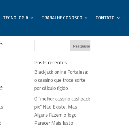
TECNOLOGIA
TRABALHE CONOSCO
CONTATO
e
Posts recentes
Blackjack online Fortaleza:
o cassino que troca sorte
e
por cálculo rígido
O “melhor cassino cashback
pix” Não Existe, Mas
as
Alguns Fazem o Jogo
Parecer Mais Justo
o