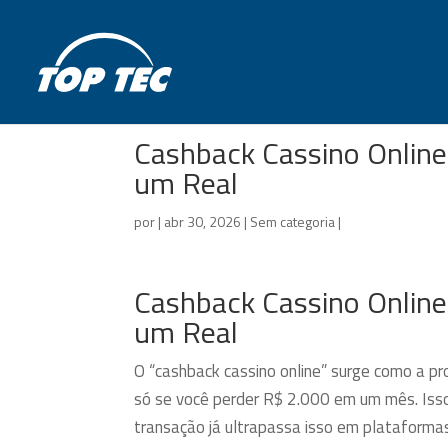
Cashback Cassino Online
um Real
por
|
abr 30, 2026
| Sem categoria |
Cashback Cassino Online
um Real
O “cashback cassino online” surge como a p
só se você perder R$ 2.000 em um mês. Isso
transação já ultrapassa isso em plataforma