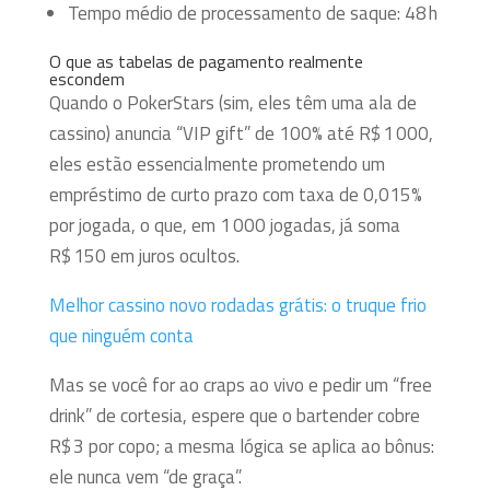
Tempo médio de processamento de saque: 48 h
O que as tabelas de pagamento realmente
escondem
Quando o PokerStars (sim, eles têm uma ala de
cassino) anuncia “VIP gift” de 100% até R$ 1 000,
eles estão essencialmente prometendo um
empréstimo de curto prazo com taxa de 0,015%
por jogada, o que, em 1 000 jogadas, já soma
R$ 150 em juros ocultos.
Melhor cassino novo rodadas grátis: o truque frio
que ninguém conta
Mas se você for ao craps ao vivo e pedir um “free
drink” de cortesia, espere que o bartender cobre
R$ 3 por copo; a mesma lógica se aplica ao bônus:
ele nunca vem “de graça”.