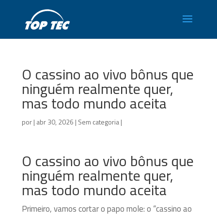
O cassino ao vivo bônus que
ninguém realmente quer,
mas todo mundo aceita
por
|
abr 30, 2026
| Sem categoria |
O cassino ao vivo bônus que
ninguém realmente quer,
mas todo mundo aceita
Primeiro, vamos cortar o papo mole: o “cassino ao