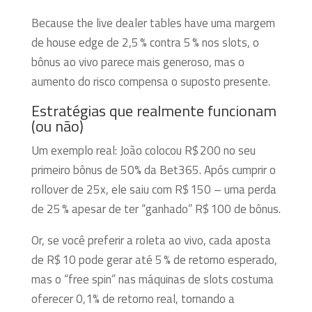
Because the live dealer tables have uma margem
de house edge de 2,5 % contra 5 % nos slots, o
bônus ao vivo parece mais generoso, mas o
aumento do risco compensa o suposto presente.
Estratégias que realmente funcionam
(ou não)
Um exemplo real: João colocou R$ 200 no seu
primeiro bônus de 50% da Bet365. Após cumprir o
rollover de 25x, ele saiu com R$ 150 – uma perda
de 25 % apesar de ter “ganhado” R$ 100 de bônus.
Or, se você preferir a roleta ao vivo, cada aposta
de R$ 10 pode gerar até 5 % de retorno esperado,
mas o “free spin” nas máquinas de slots costuma
oferecer 0,1% de retorno real, tornando a