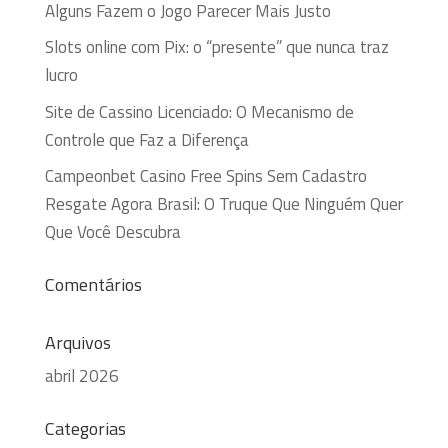
Alguns Fazem o Jogo Parecer Mais Justo
Slots online com Pix: o “presente” que nunca traz
lucro
Site de Cassino Licenciado: O Mecanismo de
Controle que Faz a Diferença
Campeonbet Casino Free Spins Sem Cadastro
Resgate Agora Brasil: O Truque Que Ninguém Quer
Que Você Descubra
Comentários
Arquivos
abril 2026
Categorias