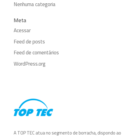
Nenhuma categoria
Meta
Acessar
Feed de posts
Feed de comentários
WordPress.org
A TOP TEC atua no segmento de borracha, dispondo ao