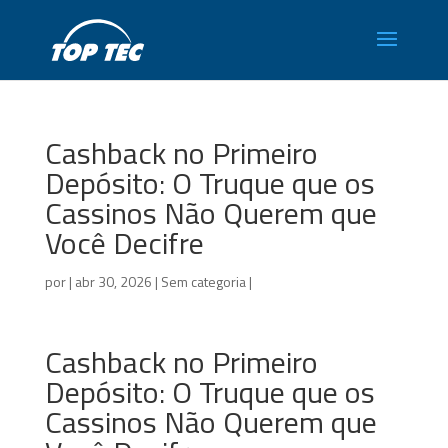
Cashback no Primeiro
Depósito: O Truque que os
Cassinos Não Querem que
Você Decifre
por
|
abr 30, 2026
| Sem categoria |
Cashback no Primeiro
Depósito: O Truque que os
Cassinos Não Querem que