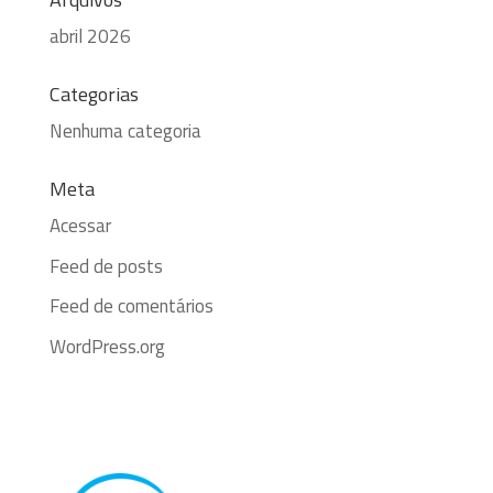
abril 2026
Categorias
Nenhuma categoria
Meta
Acessar
Feed de posts
Feed de comentários
WordPress.org