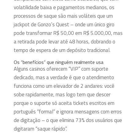
volatilidade baixa e pagamentos medianos, os
processos de saque são mais voláteis que um
jackpot de Gonzo’s Quest – onde um único giro
pode transformar R$ 50,00 em R$ 5.000,00, mas
a retirada pode levar até 48 horas, dobrando o
tempo de espera de um depósito tradicional.
Os “benefícios” que ninguém realmente usa
Alguns casinos oferecem “VIP” com suporte
dedicado, mas a verdade é que o atendimento
funciona como um elevador de 2 andares: você
sobe rapidamente, mas logo tem que descer
porque o suporte só aceita tickets escritos em
português “formal” e ignora mensagens com erros
de digitação – o que elimina 73% dos usuários que
digitaram “saque rápido”.