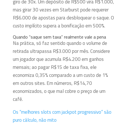
giro de 30x. Um depósito de R$500 vira R$1.000,
mas girar 30 vezes em Starburst pode requerer
R$6.000 de apostas para desbloquear o saque. O
custo implícito supera a bonificação em 500%.
Quando “saque sem taxa” realmente vale a pena
Na prática, só faz sentido quando o volume de
retirada ultrapassa R$3.000 por mês. Considere
um jogador que acumula R$4.200 em ganhos
mensais; ao pagar R$15 de taxa fixa, ele
economiza 0,35% comparado a um custo de 1%
em outros sites. Em números, R$14,70
economizados, o que mal cobre o preço de um
café.
Os “melhores slots com jackpot progressivo” são
puro cálculo, não mito