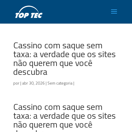
Cassino com saque sem
taxa: a verdade que os sites
não querem que você
descubra
por
|
abr 30, 2026
| Sem categoria |
Cassino com saque sem
taxa: a verdade que os sites
não querem que você