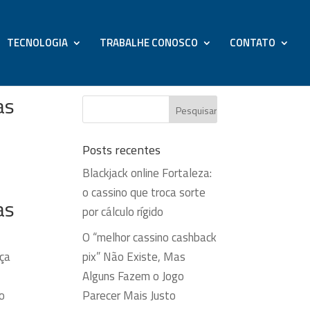
TECNOLOGIA
TRABALHE CONOSCO
CONTATO
as
Posts recentes
Blackjack online Fortaleza:
o cassino que troca sorte
as
por cálculo rígido
O “melhor cassino cashback
pix” Não Existe, Mas
nça
Alguns Fazem o Jogo
Parecer Mais Justo
to