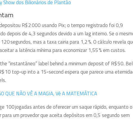
ty Show dos Bilionários de Plantão
ontam
depositou R$ 2 000 usando Pix; o tempo registrado foi 0,9
ldo depois de 4,3 segundos devido a um lag interno. Se o mesm
120 segundos, mas a taxa cairia para 1,2 %. O cálculo revela qu
aceitar a latência mínima para economizar 1,55 % em custos.
e the “instantâneo” label behind a minimum deposit of R$ 50. B
 a R$ 10 top‑up into a 15‑second espera que parece uma eternid
ls.
GO QUE NÃO VÊ A MAGIA, Vê A MATEMÁTICA
xige 100 jogadas antes de oferecer um saque rápido, enquanto o
 para um provedor que aceita depósitos em 0,5 segundo sem