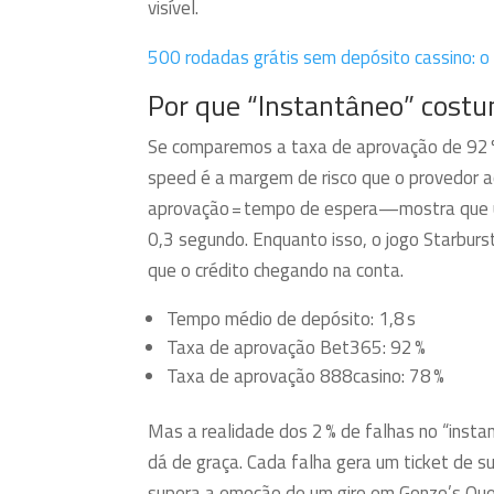
visível.
500 rodadas grátis sem depósito cassino: o 
Por que “Instantâneo” cost
Se comparemos a taxa de aprovação de 92 %
speed é a margem de risco que o provedor a
aprovação = tempo de espera—mostra que 
0,3 segundo. Enquanto isso, o jogo Starburs
que o crédito chegando na conta.
Tempo médio de depósito: 1,8 s
Taxa de aprovação Bet365: 92 %
Taxa de aprovação 888casino: 78 %
Mas a realidade dos 2 % de falhas no “inst
dá de graça. Cada falha gera um ticket de 
supera a emoção de um giro em Gonzo’s Ques