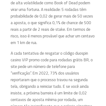
de alta volatilidade como Book of Dead podem
virar uma fortuna. A realidade: 5 rodadas têm
probabilidade de 0,02 de gerar mais de 50 vezes
a aposta, o que significa 0,1% de chance de 500
reais a partir de 2 reais de stake. Em termos de
risco, isso é menos provável que achar um centavo
em 1 km de rua.
A cada tentativa de resgatar o código duospin
casino VIP promo code para rodadas grátis BR, o
site pede um número de telefone para
“verificação”. Em 2022, 73% dos usuários
reportaram que o processo travou na segunda
tela, obrigando a reiniciar tudo. E se você ainda
insiste, a próxima barreira é um limite de 0,02
centavos de aposta mínima por rodada, um