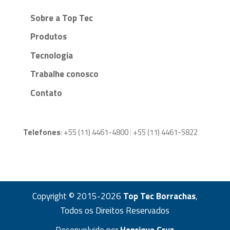
Sobre a Top Tec
Produtos
Tecnologia
Trabalhe conosco
Contato
Telefones
: +55 (11) 4461-4800
|
+55 (11) 4461-5822
Copyright © 2015-2026
Top Tec Borrachas
,
Todos os Direitos Reservados
Desenvolvido por
Henrique Cruz