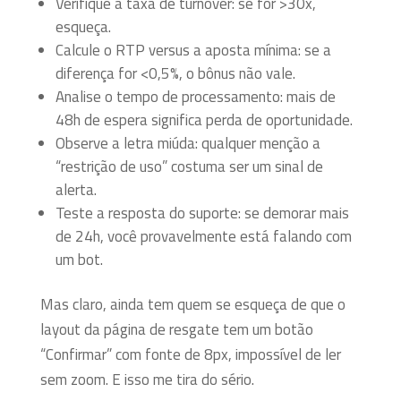
Verifique a taxa de turnover: se for >30x,
esqueça.
Calcule o RTP versus a aposta mínima: se a
diferença for <0,5%, o bônus não vale.
Analise o tempo de processamento: mais de
48h de espera significa perda de oportunidade.
Observe a letra miúda: qualquer menção a
“restrição de uso” costuma ser um sinal de
alerta.
Teste a resposta do suporte: se demorar mais
de 24h, você provavelmente está falando com
um bot.
Mas claro, ainda tem quem se esqueça de que o
layout da página de resgate tem um botão
“Confirmar” com fonte de 8px, impossível de ler
sem zoom. E isso me tira do sério.