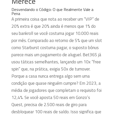
Merece
Desvendando o Código: O que Realmente Vale a
Pena
A primeira coisa que nota ao receber um “VIP” de
20% extra é que 20% ainda é menos que 1% do
seu bankroll se você costuma jogar 10.000 reais
por mês. Comparado ao retorno de 5% que um slot
como Starburst costuma pagar, o suposto bônus
parece mais um pagamento de aluguel. Bet365 já
usou táticas semelhantes, lançando um 10x “free
spin” que, na prática, exigia 50x de turnover.
Porque a casa nunca entrega algo sem uma
condição que quase ninguém cumpre? Em 2023, a
média de jogadores que completam o requisito foi
12,4%. Se você aposta 50 reais em Gonzo’s
Quest, precisa de 2.500 reais de giro para
desbloquear 100 reais de saldo. Isso significa que