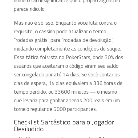
número tão insignificante que o próprio algoritmo
parece ridículo.
Mas não é só isso. Enquanto você luta contra o
requisito, o cassino pode atualizar o termo
“rodadas grátis” para “rodadas de devolução”,
mudando completamente as condições de saque.
Essa tática foi vista no PokerStars, onde 30% dos
usuários que aceitaram o código viram seu saldo
ser congelado por até 14 dias. Se você contar os
dias de espera, 14 dias equivalem a 336 horas de
tempo perdido, ou 33600 minutos — o mesmo
que levaria para ganhar apenas 200 reais em um
torneio regular de 5000 participantes.
Checklist Sarcástico para o Jogador
Desiludido