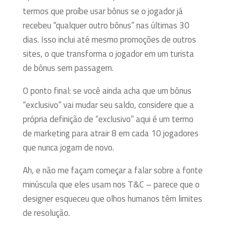
termos que proíbe usar bônus se o jogador já
recebeu “qualquer outro bônus” nas últimas 30
dias. Isso inclui até mesmo promoções de outros
sites, o que transforma o jogador em um turista
de bônus sem passagem.
O ponto final: se você ainda acha que um bônus
“exclusivo” vai mudar seu saldo, considere que a
própria definição de “exclusivo” aqui é um termo
de marketing para atrair 8 em cada 10 jogadores
que nunca jogam de novo.
Ah, e não me façam começar a falar sobre a fonte
minúscula que eles usam nos T&C – parece que o
designer esqueceu que olhos humanos têm limites
de resolução.