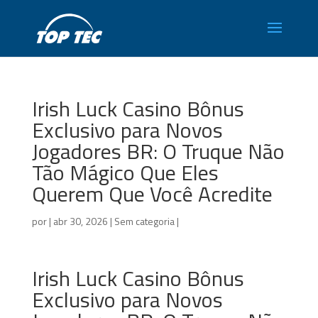
Irish Luck Casino Bônus
Exclusivo para Novos
Jogadores BR: O Truque Não
Tão Mágico Que Eles
Querem Que Você Acredite
por
|
abr 30, 2026
| Sem categoria |
Irish Luck Casino Bônus
Exclusivo para Novos