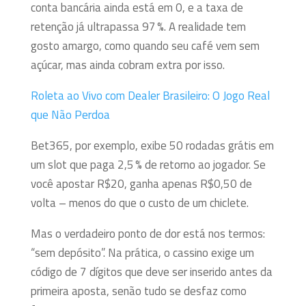
conta bancária ainda está em 0, e a taxa de
retenção já ultrapassa 97 %. A realidade tem
gosto amargo, como quando seu café vem sem
açúcar, mas ainda cobram extra por isso.
Roleta ao Vivo com Dealer Brasileiro: O Jogo Real
que Não Perdoa
Bet365, por exemplo, exibe 50 rodadas grátis em
um slot que paga 2,5 % de retorno ao jogador. Se
você apostar R$20, ganha apenas R$0,50 de
volta – menos do que o custo de um chiclete.
Mas o verdadeiro ponto de dor está nos termos:
“sem depósito”. Na prática, o cassino exige um
código de 7 dígitos que deve ser inserido antes da
primeira aposta, senão tudo se desfaz como