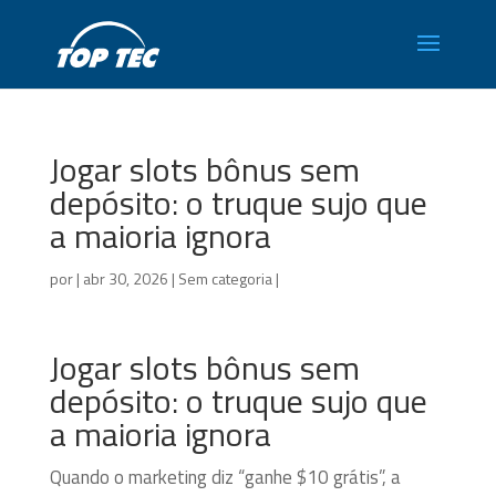
Jogar slots bônus sem
depósito: o truque sujo que
a maioria ignora
por
|
abr 30, 2026
| Sem categoria |
Jogar slots bônus sem
depósito: o truque sujo que
a maioria ignora
Quando o marketing diz “ganhe $10 grátis”, a