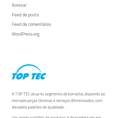
Acessar
Feed de posts
Feed de comentários
WordPress.org
A TOP TEC atua no segmento de borracha, dispondo ao
mercado peças técnicas e serviços diferenciados, com
elevados padrões de qualidade.
Um amplo portfólio de produtos é disponibilizado em