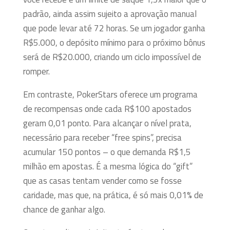
padrão, ainda assim sujeito a aprovação manual
que pode levar até 72 horas. Se um jogador ganha
R$5.000, o depósito mínimo para o próximo bônus
será de R$20.000, criando um ciclo impossível de
romper.
Em contraste, PokerStars oferece um programa
de recompensas onde cada R$100 apostados
geram 0,01 ponto. Para alcançar o nível prata,
necessário para receber “free spins”, precisa
acumular 150 pontos – o que demanda R$1,5
milhão em apostas. É a mesma lógica do “gift”
que as casas tentam vender como se fosse
caridade, mas que, na prática, é só mais 0,01% de
chance de ganhar algo.