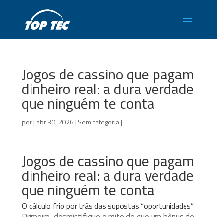
Jogos de cassino que pagam
dinheiro real: a dura verdade
que ninguém te conta
por
|
abr 30, 2026
| Sem categoria |
Jogos de cassino que pagam
dinheiro real: a dura verdade
que ninguém te conta
O cálculo frio por trás das supostas “oportunidades”
Primeiro, desmistifique o mito de que um bônus de