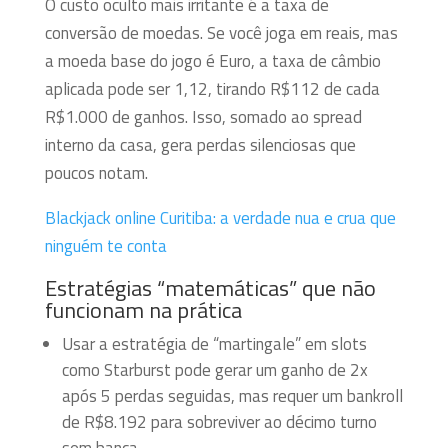
O custo oculto mais irritante é a taxa de
conversão de moedas. Se você joga em reais, mas
a moeda base do jogo é Euro, a taxa de câmbio
aplicada pode ser 1,12, tirando R$112 de cada
R$1.000 de ganhos. Isso, somado ao spread
interno da casa, gera perdas silenciosas que
poucos notam.
Blackjack online Curitiba: a verdade nua e crua que
ninguém te conta
Estratégias “matemáticas” que não
funcionam na prática
Usar a estratégia de “martingale” em slots
como Starburst pode gerar um ganho de 2x
após 5 perdas seguidas, mas requer um bankroll
de R$8.192 para sobreviver ao décimo turno