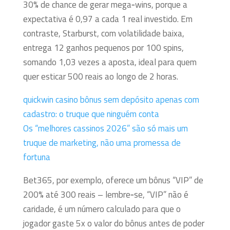
30% de chance de gerar mega‑wins, porque a
expectativa é 0,97 a cada 1 real investido. Em
contraste, Starburst, com volatilidade baixa,
entrega 12 ganhos pequenos por 100 spins,
somando 1,03 vezes a aposta, ideal para quem
quer esticar 500 reais ao longo de 2 horas.
quickwin casino bônus sem depósito apenas com
cadastro: o truque que ninguém conta
Os “melhores cassinos 2026” são só mais um
truque de marketing, não uma promessa de
fortuna
Bet365, por exemplo, oferece um bônus “VIP” de
200% até 300 reais – lembre‑se, “VIP” não é
caridade, é um número calculado para que o
jogador gaste 5x o valor do bônus antes de poder