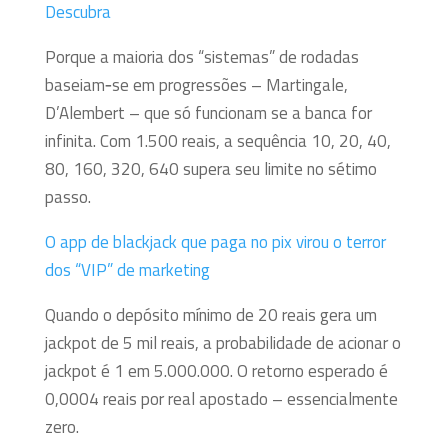
Descubra
Porque a maioria dos “sistemas” de rodadas
baseiam‑se em progressões – Martingale,
D’Alembert – que só funcionam se a banca for
infinita. Com 1.500 reais, a sequência 10, 20, 40,
80, 160, 320, 640 supera seu limite no sétimo
passo.
O app de blackjack que paga no pix virou o terror
dos “VIP” de marketing
Quando o depósito mínimo de 20 reais gera um
jackpot de 5 mil reais, a probabilidade de acionar o
jackpot é 1 em 5.000.000. O retorno esperado é
0,0004 reais por real apostado – essencialmente
zero.