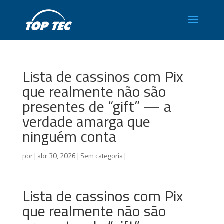
Lista de cassinos com Pix
que realmente não são
presentes de “gift” — a
verdade amarga que
ninguém conta
por
|
abr 30, 2026
| Sem categoria |
Lista de cassinos com Pix
que realmente não são