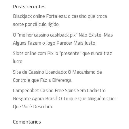
Posts recentes
Blackjack online Fortaleza: o cassino que troca
sorte por cálculo rígido
O “melhor cassino cashback pix” Não Existe, Mas
Alguns Fazem o Jogo Parecer Mais Justo
Slots online com Pix: o “presente” que nunca traz
lucro
Site de Cassino Licenciado: O Mecanismo de
Controle que Faz a Diferença
Campeonbet Casino Free Spins Sem Cadastro
Resgate Agora Brasil: O Truque Que Ninguém Quer
Que Você Descubra
Comentários