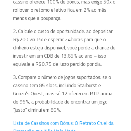
cassino oferece 100 % de bônus, mas exige 50x o
rollover, o retorno efetivo fica em 2 % ao mês,
menos que a poupança.
2. Calcule o custo de oportunidade: ao depositar
R$ 200 via Pix e esperar 24 horas para que o
dinheiro esteja disponível, você perde a chance de
investir em um CDB de 13,65 % ao ano – isso
equivale a R$ 0,75 de lucro perdido por dia.
3. Compare o número de jogos suportados: se o
cassino tem 85 slots, incluindo Starburst e
Gonzo’s Quest, mas só 12 oferecem RTP acima
de 96 %, a probabilidade de encontrar um jogo
“justo” diminui em 86 %.
Lista de Cassinos com Bônus: O Retrato Cruel da