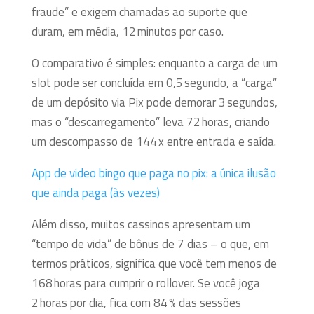
fraude” e exigem chamadas ao suporte que
duram, em média, 12 minutos por caso.
O comparativo é simples: enquanto a carga de um
slot pode ser concluída em 0,5 segundo, a “carga”
de um depósito via Pix pode demorar 3 segundos,
mas o “descarregamento” leva 72 horas, criando
um descompasso de 144 x entre entrada e saída.
App de video bingo que paga no pix: a única ilusão
que ainda paga (às vezes)
Além disso, muitos cassinos apresentam um
“tempo de vida” de bônus de 7 dias – o que, em
termos práticos, significa que você tem menos de
168 horas para cumprir o rollover. Se você joga
2 horas por dia, fica com 84 % das sessões