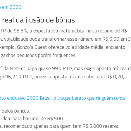
cro em 2026
 real da ilusão de bônus
P de 98,3 %, a expectativa matemática indica retorno de R$
, a volatilidade pode transformar esse número em R$ 0,00 em 
 exemplo, Gonzo’s Quest oferece volatilidade média, enquanto
do ganhos pequenos porém frequentes.
r” da NetEnt paga quase 99 % RTP, mas exige aposta mínima 
aga 96,21 % RTP, porém a aposta mínima sobe para R$ 0,20,
ito exclusivo 2026 Brasil: o truque barato que ninguém conta
 pelos bancos.
 ideal para bankroll de R$ 500.
emas, recomendado apenas para quem tem R$ 5.000 reserva.