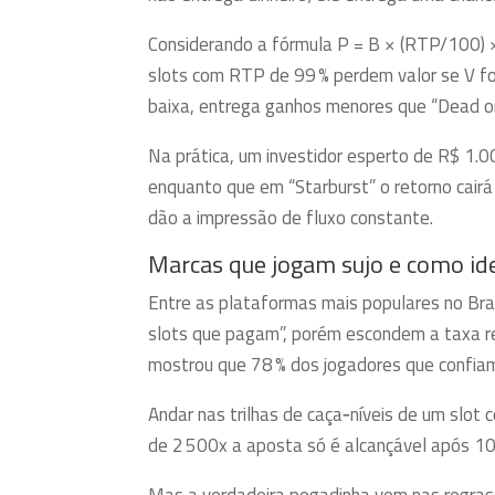
Considerando a fórmula P = B × (RTP/100) ×
slots com RTP de 99 % perdem valor se V for 
baixa, entrega ganhos menores que “Dead or
Na prática, um investidor esperto de R$ 1.
enquanto que em “Starburst” o retorno cair
dão a impressão de fluxo constante.
Marcas que jogam sujo e como ide
Entre as plataformas mais populares no Bra
slots que pagam”, porém escondem a taxa r
mostrou que 78 % dos jogadores que confia
Andar nas trilhas de caça‑níveis de um slo
de 2 500x a aposta só é alcançável após 10