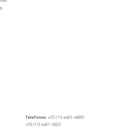
édio
ão
Telefones
: +55 (11) 4461-4800
|
+55 (11) 4461-5822