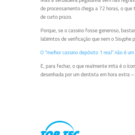
Mas a verdadeira pegadinha vem nas regras
de processamento chega a 72 horas, o que 
de curto prazo.
Porque, se o cassino fosse generoso, bastaria
labirintos de verificação que nem o Sisyphe 
O “melhor cassino depósito 1 real” não é um
E, para fechar, o que realmente irrita é o íc
desenhada por um dentista em hora extra – 