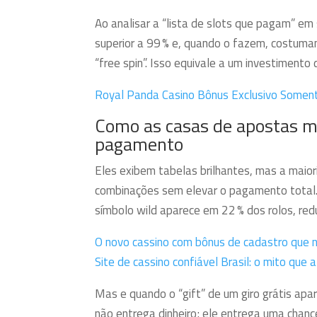
Ao analisar a “lista de slots que pagam” 
superior a 99 % e, quando o fazem, costuma
“free spin”. Isso equivale a um investiment
Royal Panda Casino Bônus Exclusivo Soment
Como as casas de apostas m
pagamento
Eles exibem tabelas brilhantes, mas a maior
combinações sem elevar o pagamento total.
símbolo wild aparece em 22 % dos rolos, red
O novo cassino com bônus de cadastro que 
Site de cassino confiável Brasil: o mito que 
Mas e quando o “gift” de um giro grátis apar
não entrega dinheiro; ele entrega uma chanc