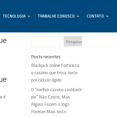
TECNOLOGIA
TRABALHE CONOSCO
CONTATO
que
Posts recentes
Blackjack online Fortaleza:
o cassino que troca sorte
que
por cálculo rígido
O “melhor cassino cashback
pix” Não Existe, Mas
be é
Alguns Fazem o Jogo
Parecer Mais Justo