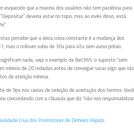
r esquecido que a maioria dos usuários não tem paciência para
Depositar” deveria estar no topo, mas ao invés disso, está
x”.
stas percebe que a única coisa constante é a mudança dos
1, mas o rollover subiu de 30x para 45x sem aviso prévio.
 significam nada, veja o exemplo da Bet365: o suposto “sem
um mínimo de 20 rodadas antes de conseguir sacar algo que nã
nutos de atenção mínima.
nte de 9px nas caixas de seleção de aceitação dos termos. Voc
nte concordando com a cláusula que diz “não nos responsabiliz
ealidade Crua dos Promotores de Dinheiro Rápido