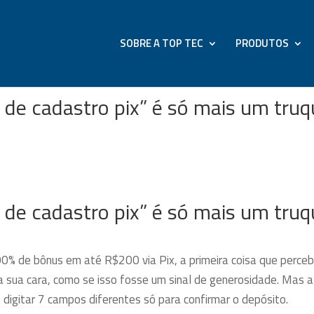
SOBRE A TOP TEC
PRODUTOS
 de cadastro pix” é só mais um tru
 de cadastro pix” é só mais um tru
0% de bônus em até R$200 via Pix, a primeira coisa que perce
 sua cara, como se isso fosse um sinal de generosidade. Mas a
so digitar 7 campos diferentes só para confirmar o depósito.