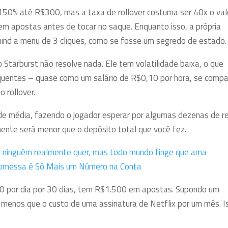
150% até R$300, mas a taxa de rollover costuma ser 40x o val
m apostas antes de tocar no saque. Enquanto isso, a própria
hind a menu de 3 cliques, como se fosse um segredo de estado.
 Starburst não resolve nada. Ele tem volatilidade baixa, o que
requentes – quase como um salário de R$0,10 por hora, se compa
 rollover.
de média, fazendo o jogador esperar por algumas dezenas de r
ente será menor que o depósito total que você fez.
e ninguém realmente quer, mas todo mundo finge que ama
romessa é Só Mais um Número na Conta
$50 por dia por 30 dias, tem R$1.500 em apostas. Supondo um
a menos que o custo de uma assinatura de Netflix por um mês. I