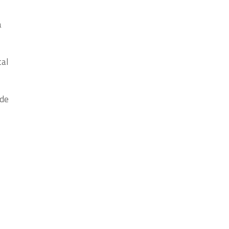
a
tal
 de