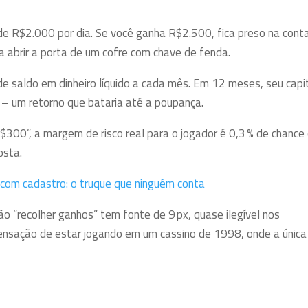
” de R$2.000 por dia. Se você ganha R$2.500, fica preso na cont
a abrir a porta de um cofre com chave de fenda.
e saldo em dinheiro líquido a cada mês. Em 12 meses, seu capi
 um retorno que bataria até a poupança.
300”, a margem de risco real para o jogador é 0,3 % de chance
osta.
com cadastro: o truque que ninguém conta
ão “recolher ganhos” tem fonte de 9 px, quase ilegível nos
ensação de estar jogando em um cassino de 1998, onde a única