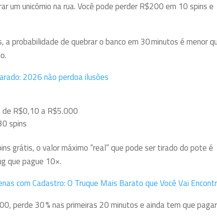
rar um unicórnio na rua. Você pode perder R$200 em 10 spins e
, a probabilidade de quebrar o banco em 30 minutos é menor q
o.
carado: 2026 não perdoa ilusões
ta de R$0,10 a R$5.000
30 spins
ns grátis, o valor máximo “real” que pode ser tirado do pote é
ug que pague 10×.
nas com Cadastro: O Truque Mais Barato que Você Vai Encontr
0, perde 30 % nas primeiras 20 minutos e ainda tem que pagar