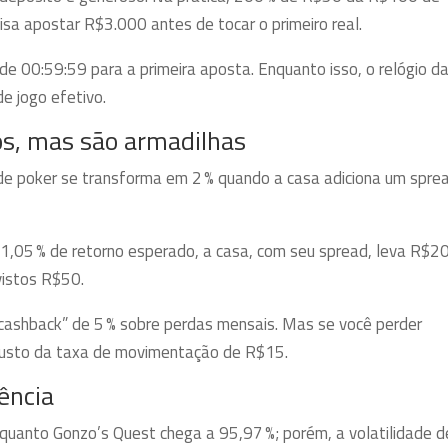
isa apostar R$3.000 antes de tocar o primeiro real.
e 00:59:59 para a primeira aposta. Enquanto isso, o relógio d
e jogo efetivo.
s, mas são armadilhas
de poker se transforma em 2 % quando a casa adiciona um spre
,05 % de retorno esperado, a casa, com seu spread, leva R$20
vistos R$50.
“cashback” de 5 % sobre perdas mensais. Mas se você perder
usto da taxa de movimentação de R$15.
iência
uanto Gonzo’s Quest chega a 95,97 %; porém, a volatilidade d