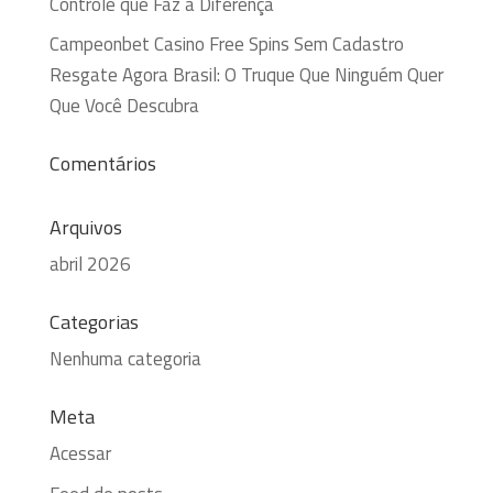
Controle que Faz a Diferença
Campeonbet Casino Free Spins Sem Cadastro
Resgate Agora Brasil: O Truque Que Ninguém Quer
Que Você Descubra
Comentários
Arquivos
abril 2026
Categorias
Nenhuma categoria
Meta
Acessar