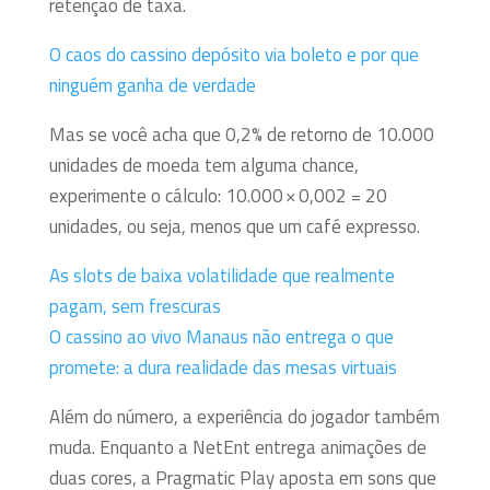
retenção de taxa.
O caos do cassino depósito via boleto e por que
ninguém ganha de verdade
Mas se você acha que 0,2% de retorno de 10.000
unidades de moeda tem alguma chance,
experimente o cálculo: 10.000 × 0,002 = 20
unidades, ou seja, menos que um café expresso.
As slots de baixa volatilidade que realmente
pagam, sem frescuras
O cassino ao vivo Manaus não entrega o que
promete: a dura realidade das mesas virtuais
Além do número, a experiência do jogador também
muda. Enquanto a NetEnt entrega animações de
duas cores, a Pragmatic Play aposta em sons que