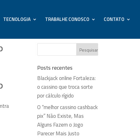
TECNOLOGIA
TRABALHE CONOSCO
CONTATO
o
Posts recentes
Blackjack online Fortaleza:
o
o cassino que troca sorte
por cálculo rígido
s
ntra
O “melhor cassino cashback
pix” Não Existe, Mas
Alguns Fazem o Jogo
Parecer Mais Justo