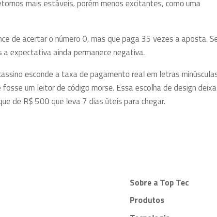
retornos mais estáveis, porém menos excitantes, como uma
nce de acertar o número 0, mas que paga 35 vezes a aposta. S
 a expectativa ainda permanece negativa.
assino esconde a taxa de pagamento real em letras minúscula
e fosse um leitor de código morse. Essa escolha de design deixa
que de R$ 500 que leva 7 dias úteis para chegar.
Sobre a Top Tec
Produtos