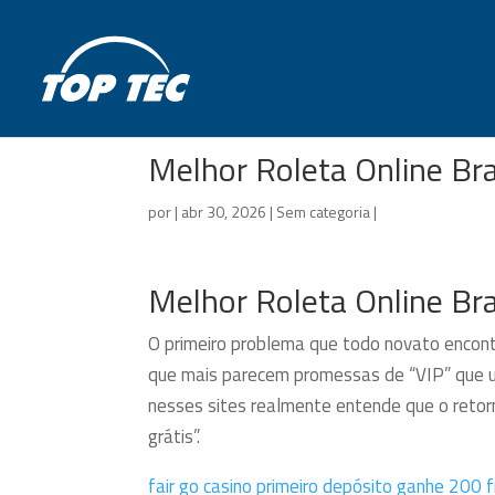
Melhor Roleta Online Bras
por
|
abr 30, 2026
| Sem categoria |
Melhor Roleta Online Bras
O primeiro problema que todo novato encontr
que mais parecem promessas de “VIP” que u
nesses sites realmente entende que o retorn
grátis”.
fair go casino primeiro depósito ganhe 200 f