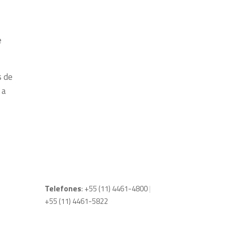
e
s de
 a
Telefones
: +55 (11) 4461-4800
|
+55 (11) 4461-5822