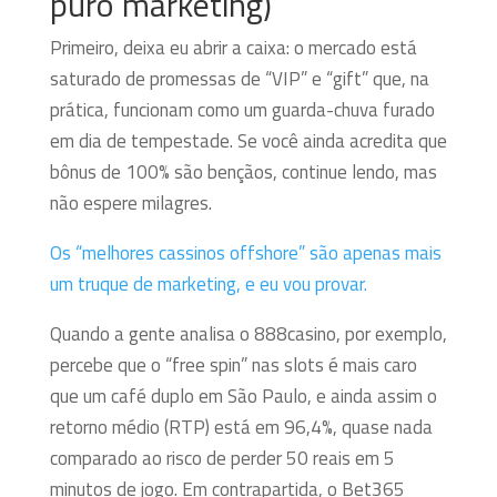
puro marketing)
Primeiro, deixa eu abrir a caixa: o mercado está
saturado de promessas de “VIP” e “gift” que, na
prática, funcionam como um guarda-chuva furado
em dia de tempestade. Se você ainda acredita que
bônus de 100% são bençãos, continue lendo, mas
não espere milagres.
Os “melhores cassinos offshore” são apenas mais
um truque de marketing, e eu vou provar.
Quando a gente analisa o 888casino, por exemplo,
percebe que o “free spin” nas slots é mais caro
que um café duplo em São Paulo, e ainda assim o
retorno médio (RTP) está em 96,4%, quase nada
comparado ao risco de perder 50 reais em 5
minutos de jogo. Em contrapartida, o Bet365