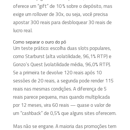
oferece um “gift” de 10 % sobre o depósito, mas
exige um rollover de 30x, ou seja, você precisa
apostar 300 reais para desbloquear 30 reais de
lucro real.
Como separar o ouro do pó
Um teste prático: escolha duas slots populares,
como Starburst (alta volatilidade, 96,1% RTP) e
Gonzo’s Quest (volatilidade média, 96,0% RTP).
Se a primeira te devolve 120 reais após 10
sessões de 20 reais, a segunda pode render 115
reais nas mesmas condições. A diferença de 5
reais parece pequena, mas quando multiplicada
por 12 meses, vira 60 reais — quase o valor de
um “cashback” de 0,5% que alguns sites oferecem.
Mas não se engane. A maioria das promoções tem