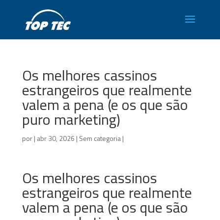
Os melhores cassinos
estrangeiros que realmente
valem a pena (e os que são
puro marketing)
por
|
abr 30, 2026
| Sem categoria |
Os melhores cassinos
estrangeiros que realmente
valem a pena (e os que são