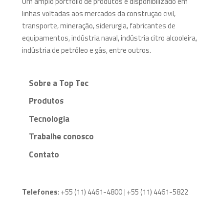
Um amplo portfólio de produtos é disponibilizado em
linhas voltadas aos mercados da construção civil,
transporte, mineração, siderurgia, fabricantes de
equipamentos, indústria naval, indústria citro alcooleira,
indústria de petróleo e gás, entre outros.
Sobre a Top Tec
Produtos
Tecnologia
Trabalhe conosco
Contato
Telefones
: +55 (11) 4461-4800
|
+55 (11) 4461-5822