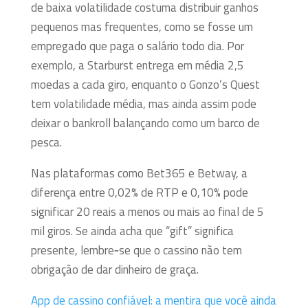
de baixa volatilidade costuma distribuir ganhos
pequenos mas frequentes, como se fosse um
empregado que paga o salário todo dia. Por
exemplo, a Starburst entrega em média 2,5
moedas a cada giro, enquanto o Gonzo’s Quest
tem volatilidade média, mas ainda assim pode
deixar o bankroll balançando como um barco de
pesca.
Nas plataformas como Bet365 e Betway, a
diferença entre 0,02% de RTP e 0,10% pode
significar 20 reais a menos ou mais ao final de 5
mil giros. Se ainda acha que “gift” significa
presente, lembre‑se que o cassino não tem
obrigação de dar dinheiro de graça.
App de cassino confiável: a mentira que você ainda