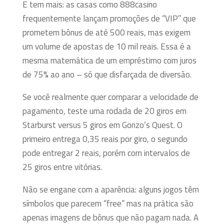
E tem mais: as casas como 888casino
frequentemente lançam promoções de “VIP” que
prometem bônus de até 500 reais, mas exigem
um volume de apostas de 10 mil reais. Essa é a
mesma matemática de um empréstimo com juros
de 75% ao ano – só que disfarçada de diversão.
Se você realmente quer comparar a velocidade de
pagamento, teste uma rodada de 20 giros em
Starburst versus 5 giros em Gonzo’s Quest. O
primeiro entrega 0,35 reais por giro, o segundo
pode entregar 2 reais, porém com intervalos de
25 giros entre vitórias.
Não se engane com a aparência: alguns jogos têm
símbolos que parecem “free” mas na prática são
apenas imagens de bônus que não pagam nada. A