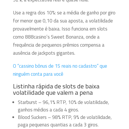
Use a regra dos 10%: se a média de ganho por giro
for menor que 0,10 da sua aposta, a volatilidade
provavelmente é baixa. Isso funciona em slots
como 888casino’s Sweet Bonanza, onde a
frequência de pequenos prêmios compensa a
ausência de jackpots gigantes.
O “cassino bônus de 15 reais no cadastro” que
ninguém conta para você
Listinha rápida de slots de baixa
volatilidade que valem a pena
Starburst – 96,1% RTP, 10% de volatilidade,
ganhos médios a cada 4 giros.
Blood Suckers – 98% RTP, 9% de volatilidade,
paga pequenas quantias a cada 3 giros.