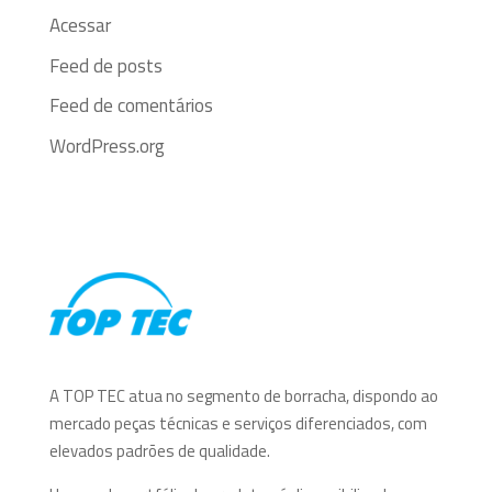
Acessar
Feed de posts
Feed de comentários
WordPress.org
A TOP TEC atua no segmento de borracha, dispondo ao
mercado peças técnicas e serviços diferenciados, com
elevados padrões de qualidade.