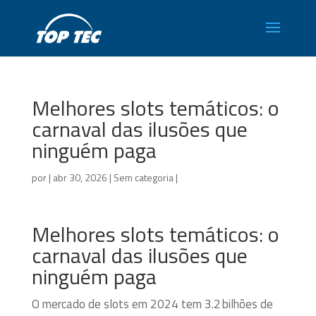
Melhores slots temáticos: o
carnaval das ilusões que
ninguém paga
por
|
abr 30, 2026
| Sem categoria |
Melhores slots temáticos: o
carnaval das ilusões que
ninguém paga
O mercado de slots em 2024 tem 3.2 bilhões de