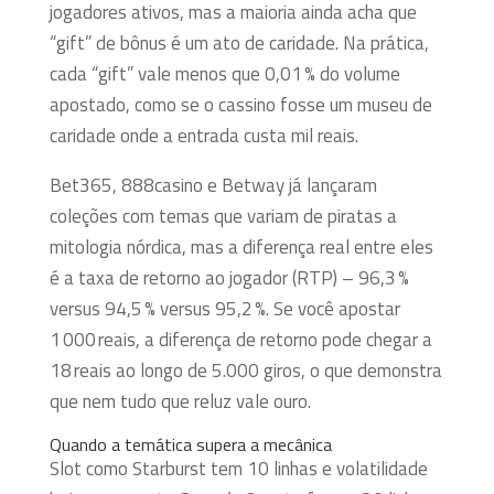
jogadores ativos, mas a maioria ainda acha que
“gift” de bônus é um ato de caridade. Na prática,
cada “gift” vale menos que 0,01 % do volume
apostado, como se o cassino fosse um museu de
caridade onde a entrada custa mil reais.
Bet365, 888casino e Betway já lançaram
coleções com temas que variam de piratas a
mitologia nórdica, mas a diferença real entre eles
é a taxa de retorno ao jogador (RTP) – 96,3 %
versus 94,5 % versus 95,2 %. Se você apostar
1 000 reais, a diferença de retorno pode chegar a
18 reais ao longo de 5.000 giros, o que demonstra
que nem tudo que reluz vale ouro.
Quando a temática supera a mecânica
Slot como Starburst tem 10 linhas e volatilidade