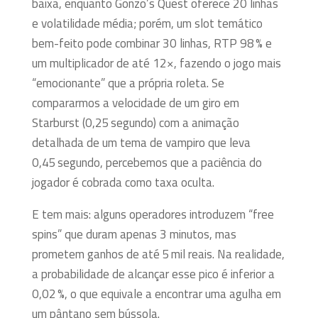
baixa, enquanto Gonzo’s Quest oferece 20 linhas
e volatilidade média; porém, um slot temático
bem-feito pode combinar 30 linhas, RTP 98 % e
um multiplicador de até 12×, fazendo o jogo mais
“emocionante” que a própria roleta. Se
compararmos a velocidade de um giro em
Starburst (0,25 segundo) com a animação
detalhada de um tema de vampiro que leva
0,45 segundo, percebemos que a paciência do
jogador é cobrada como taxa oculta.
E tem mais: alguns operadores introduzem “free
spins” que duram apenas 3 minutos, mas
prometem ganhos de até 5 mil reais. Na realidade,
a probabilidade de alcançar esse pico é inferior a
0,02 %, o que equivale a encontrar uma agulha em
um pântano sem bússola.