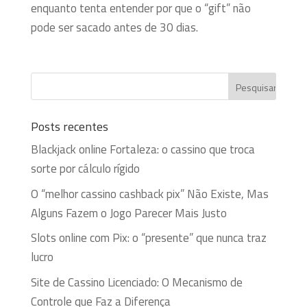
enquanto tenta entender por que o “gift” não
pode ser sacado antes de 30 dias.
Posts recentes
Blackjack online Fortaleza: o cassino que troca
sorte por cálculo rígido
O “melhor cassino cashback pix” Não Existe, Mas
Alguns Fazem o Jogo Parecer Mais Justo
Slots online com Pix: o “presente” que nunca traz
lucro
Site de Cassino Licenciado: O Mecanismo de
Controle que Faz a Diferença