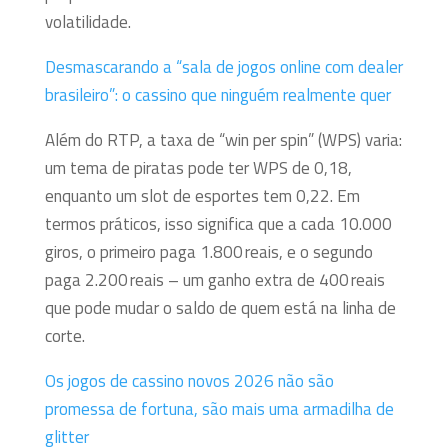
volatilidade.
Desmascarando a “sala de jogos online com dealer
brasileiro”: o cassino que ninguém realmente quer
Além do RTP, a taxa de “win per spin” (WPS) varia:
um tema de piratas pode ter WPS de 0,18,
enquanto um slot de esportes tem 0,22. Em
termos práticos, isso significa que a cada 10.000
giros, o primeiro paga 1.800 reais, e o segundo
paga 2.200 reais – um ganho extra de 400 reais
que pode mudar o saldo de quem está na linha de
corte.
Os jogos de cassino novos 2026 não são
promessa de fortuna, são mais uma armadilha de
glitter