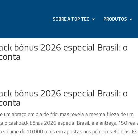
SOBRE A TOP TEC
PRODUTOS
ack bônus 2026 especial Brasil: o
 conta
ack bônus 2026 especial Brasil: o
 conta
ce um abraço em dia de frio, mas revela a mesma frieza de um
ça o cashback bônus 2026 especial Brasil, ele entrega 150 reai
r o volume de 10.000 reais em apostas nos primeiros 30 dias. E