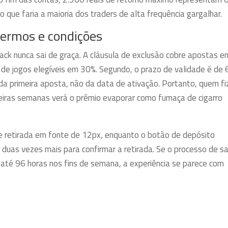
que faria a maioria dos traders de alta frequência gargalhar.
termos e condições
back nunca sai de graça. A cláusula de exclusão cobre apostas e
l de jogos elegíveis em 30%. Segundo, o prazo de validade é de
 da primeira aposta, não da data de ativação. Portanto, quem fi
eiras semanas verá o prêmio evaporar como fumaça de cigarro
de retirada em fonte de 12px, enquanto o botão de depósito
r duas vezes mais para confirmar a retirada. Se o processo de s
 até 96 horas nos fins de semana, a experiência se parece com