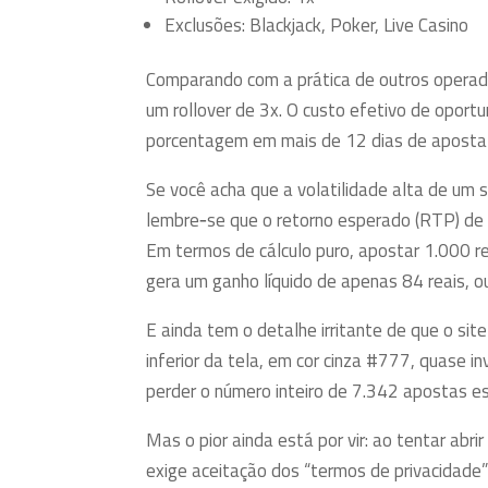
Exclusões: Blackjack, Poker, Live Casino
Comparando com a prática de outros operad
um rollover de 3x. O custo efetivo de oport
porcentagem em mais de 12 dias de aposta
Se você acha que a volatilidade alta de um 
lembre‑se que o retorno esperado (RTP) de
Em termos de cálculo puro, apostar 1.000 
gera um ganho líquido de apenas 84 reais, ou
E ainda tem o detalhe irritante de que o si
inferior da tela, em cor cinza #777, quase 
perder o número inteiro de 7.342 apostas e
Mas o pior ainda está por vir: ao tentar abr
exige aceitação dos “termos de privacidade