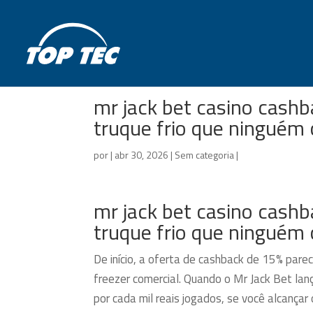
mr jack bet casino cashb
truque frio que ninguém
por
|
abr 30, 2026
| Sem categoria |
mr jack bet casino cashb
truque frio que ninguém
De início, a oferta de cashback de 15% pare
freezer comercial. Quando o Mr Jack Bet lan
por cada mil reais jogados, se você alcança