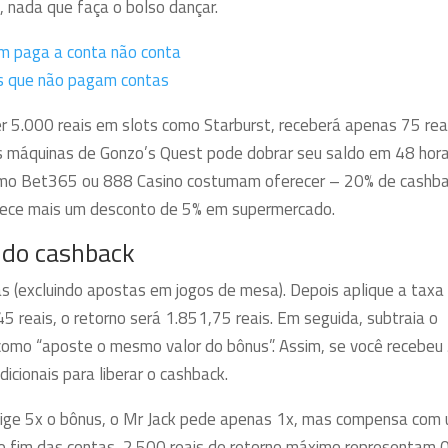
 nada que faça o bolso dançar.
uem paga a conta não conta
us que não pagam contas
 5.000 reais em slots como Starburst, receberá apenas 75 rea
das máquinas de Gonzo’s Quest pode dobrar seu saldo em 48 hor
 como Bet365 ou 888 Casino costumam oferecer – 20% de cashb
arece mais um desconto de 5% em supermercado.
l do cashback
s (excluindo apostas em jogos de mesa). Depois aplique a taxa
45 reais, o retorno será 1.851,75 reais. Em seguida, subtraia o
como “aposte o mesmo valor do bônus”. Assim, se você recebeu
dicionais para liberar o cashback.
exige 5x o bônus, o Mr Jack pede apenas 1x, mas compensa com
No fim das contas, 2.500 reais de retorno máximo representam 