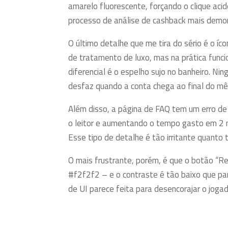
amarelo fluorescente, forçando o clique acid
processo de análise de cashback mais demor
O último detalhe que me tira do sério é o í
de tratamento de luxo, mas na prática funci
diferencial é o espelho sujo no banheiro. Ni
desfaz quando a conta chega ao final do mê
Além disso, a página de FAQ tem um erro de
o leitor e aumentando o tempo gasto em 2 
Esse tipo de detalhe é tão irritante quanto 
O mais frustrante, porém, é que o botão “R
#f2f2f2 – e o contraste é tão baixo que pa
de UI parece feita para desencorajar o jogado