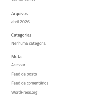
Arquivos
abril 2026
Categorias
Nenhuma categoria
Meta
Acessar
Feed de posts
Feed de comentários
WordPress.org