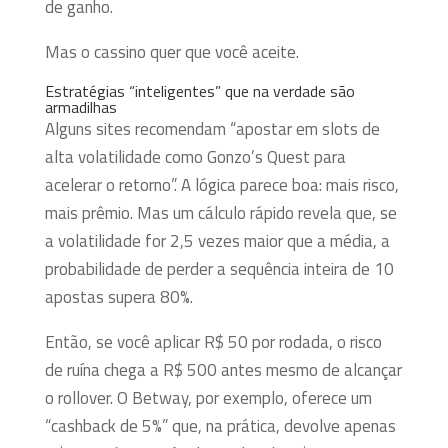
de ganho.
Mas o cassino quer que você aceite.
Estratégias “inteligentes” que na verdade são
armadilhas
Alguns sites recomendam “apostar em slots de
alta volatilidade como Gonzo’s Quest para
acelerar o retorno”. A lógica parece boa: mais risco,
mais prêmio. Mas um cálculo rápido revela que, se
a volatilidade for 2,5 vezes maior que a média, a
probabilidade de perder a sequência inteira de 10
apostas supera 80%.
Então, se você aplicar R$ 50 por rodada, o risco
de ruína chega a R$ 500 antes mesmo de alcançar
o rollover. O Betway, por exemplo, oferece um
“cashback de 5%” que, na prática, devolve apenas