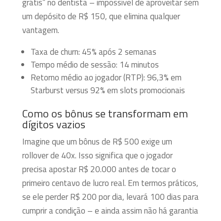
grátis” no dentista – impossível de aproveitar sem
um depósito de R$ 150, que elimina qualquer
vantagem.
Taxa de churn: 45% após 2 semanas
Tempo médio de sessão: 14 minutos
Retorno médio ao jogador (RTP): 96,3% em
Starburst versus 92% em slots promocionais
Como os bônus se transformam em
dígitos vazios
Imagine que um bônus de R$ 500 exige um
rollover de 40x. Isso significa que o jogador
precisa apostar R$ 20.000 antes de tocar o
primeiro centavo de lucro real. Em termos práticos,
se ele perder R$ 200 por dia, levará 100 dias para
cumprir a condição – e ainda assim não há garantia