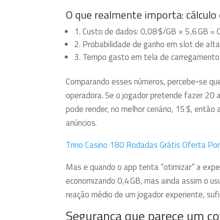
O que realmente importa: cálculo 
1. Custo de dados: 0,08 $/GB × 5,6 GB = 0
2. Probabilidade de ganho em slot de alta
3. Tempo gasto em tela de carregamento: 
Comparando esses números, percebe‑se que 
operadora. Se o jogador pretende fazer 20 
pode render, no melhor cenário, 15 $, então
anúncios.
Trino Casino 180 Rodadas Grátis Oferta Po
Mas e quando o app tenta “otimizar” a expe
economizando 0,4 GB, mas ainda assim o usu
reação médio de um jogador experiente, sufi
Segurança que parece um co