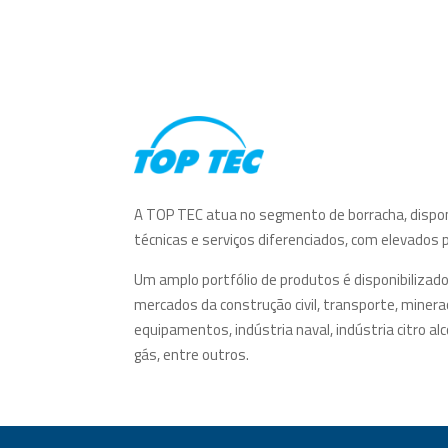
A TOP TEC atua no segmento de borracha, disp
técnicas e serviços diferenciados, com elevados 
Um amplo portfólio de produtos é disponibilizad
mercados da construção civil, transporte, mineraç
equipamentos, indústria naval, indústria citro alc
gás, entre outros.