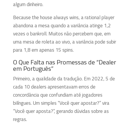
algum dinheiro.
Because the house always wins, a rational player
abandona a mesa quando a variância atinge 1,2
vezes o bankroll. Muitos não percebem que, em
uma mesa de roleta ao vivo, a variância pode subir
para 1,8 em apenas 15 spins.
O Que Falta nas Promessas de “Dealer
em Português”
Primeiro, a qualidade da tradução. Em 2022, 5 de
cada 10 dealers apresentavam erros de
concordância que confundiam até jogadores
bilíngues. Um simples “Você quer apostar?” vira
“Você quer aposta?”, gerando dúvidas sobre as
regras.