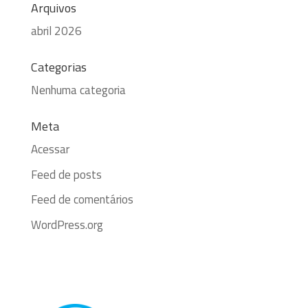
Arquivos
abril 2026
Categorias
Nenhuma categoria
Meta
Acessar
Feed de posts
Feed de comentários
WordPress.org