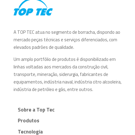
A TOP TEC atua no segmento de borracha, dispondo ao
mercado peças técnicas e serviços diferenciados, com
elevados padrões de qualidade.
Um amplo portfólio de produtos é disponibilizado em
linhas voltadas aos mercados da construção civil,
transporte, mineração, siderurgia, fabricantes de
equipamentos, indústria naval, indústria citro alcooleira,
indústria de petróleo e gás, entre outros.
Sobre a Top Tec
Produtos
Tecnologia