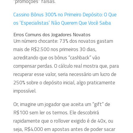
“promoções” falsas.
Cassino Bônus 300% no Primeiro Depósito: O Que
os ‘Especialistas’ Não Querem Que Você Saiba
Erros Comuns dos Jogadores Novatos
Um número chocante: 73% dos novatos gastam
mais de R$2.500 nos primeiros 30 dias,
acreditando que os bônus “cashback” vão
compensar perdas. O cálculo real mostra que, para
recuperar esse valor, seria necessário um lucro de
250% sobre o depósito inicial, algo praticamente
impossível.
Or, imagine um jogador que aceita um “gift” de
R$100 sem ler os termos. Ele descobrirá
rapidamente que o rollover exigido é de 40x, ou
seja, R$4.000 em apostas antes de poder sacar