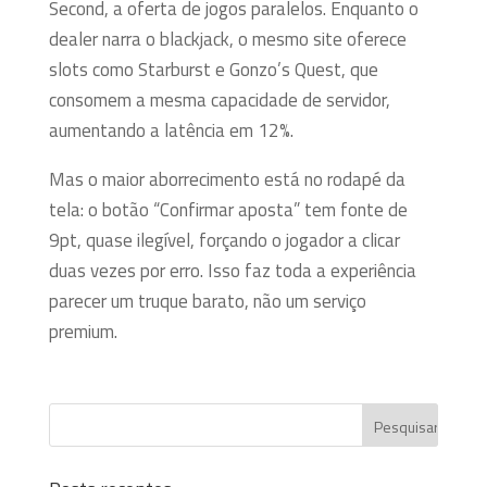
Second, a oferta de jogos paralelos. Enquanto o
dealer narra o blackjack, o mesmo site oferece
slots como Starburst e Gonzo’s Quest, que
consomem a mesma capacidade de servidor,
aumentando a latência em 12%.
Mas o maior aborrecimento está no rodapé da
tela: o botão “Confirmar aposta” tem fonte de
9pt, quase ilegível, forçando o jogador a clicar
duas vezes por erro. Isso faz toda a experiência
parecer um truque barato, não um serviço
premium.