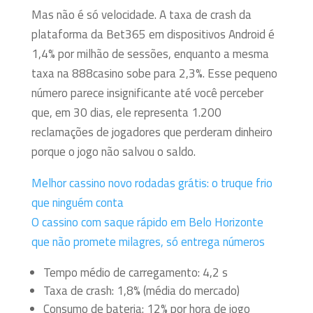
Mas não é só velocidade. A taxa de crash da
plataforma da Bet365 em dispositivos Android é
1,4% por milhão de sessões, enquanto a mesma
taxa na 888casino sobe para 2,3%. Esse pequeno
número parece insignificante até você perceber
que, em 30 dias, ele representa 1.200
reclamações de jogadores que perderam dinheiro
porque o jogo não salvou o saldo.
Melhor cassino novo rodadas grátis: o truque frio
que ninguém conta
O cassino com saque rápido em Belo Horizonte
que não promete milagres, só entrega números
Tempo médio de carregamento: 4,2 s
Taxa de crash: 1,8% (média do mercado)
Consumo de bateria: 12% por hora de jogo