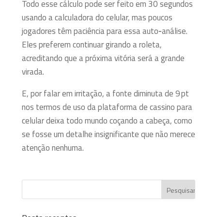
Todo esse cálculo pode ser feito em 30 segundos
usando a calculadora do celular, mas poucos
jogadores têm paciência para essa auto‑análise.
Eles preferem continuar girando a roleta,
acreditando que a próxima vitória será a grande
virada.
E, por falar em irritação, a fonte diminuta de 9 pt
nos termos de uso da plataforma de cassino para
celular deixa todo mundo coçando a cabeça, como
se fosse um detalhe insignificante que não merece
atenção nenhuma.