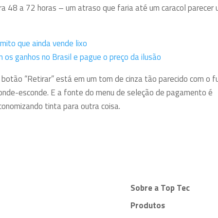
ra 48 a 72 horas – um atraso que faria até um caracol parecer
mito que ainda vende lixo
 os ganhos no Brasil e pague o preço da ilusão
o botão “Retirar” está em um tom de cinza tão parecido com o 
sconde-esconde. E a fonte do menu de seleção de pagamento é
conomizando tinta para outra coisa.
Sobre a Top Tec
Produtos