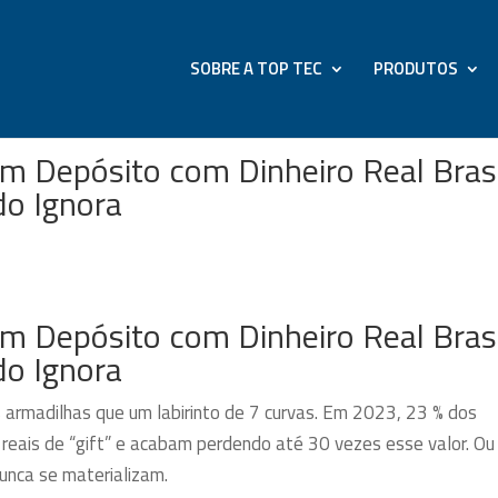
SOBRE A TOP TEC
PRODUTOS
m Depósito com Dinheiro Real Brasi
o Ignora
m Depósito com Dinheiro Real Brasi
o Ignora
armadilhas que um labirinto de 7 curvas. Em 2023, 23 % dos
 reais de “gift” e acabam perdendo até 30 vezes esse valor. Ou
unca se materializam.