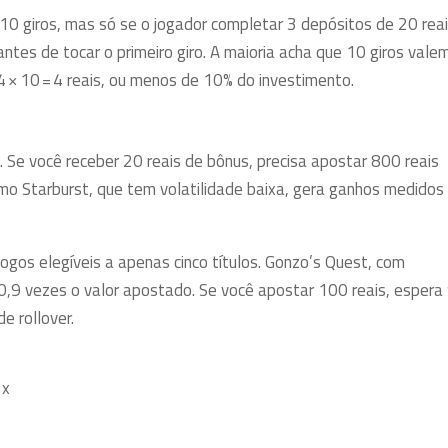
10 giros, mas só se o jogador completar 3 depósitos de 20 rea
antes de tocar o primeiro giro. A maioria acha que 10 giros vale
4 × 10 = 4 reais, ou menos de 10% do investimento.
. Se você receber 20 reais de bônus, precisa apostar 800 reais
omo Starburst, que tem volatilidade baixa, gera ganhos medido
jogos elegíveis a apenas cinco títulos. Gonzo’s Quest, com
,9 vezes o valor apostado. Se você apostar 100 reais, espera
e rollover.
5x