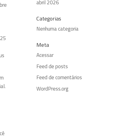
abril 2026
ebre
Categorias
Nenhuma categoria
 25
Meta
Acessar
us
Feed de posts
Feed de comentários
em
al.
WordPress.org
ocê