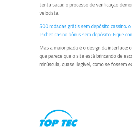
tenta sacar, o processo de verificação demo
velocista.
500 rodadas grátis sem depósito cassino: o 
Pixbet casino bônus sem depósito: Fique com
Mas a maior piada é o design da interface: 
que parece que o site está brincando de e
minúscula, quase ilegível, como se fossem e