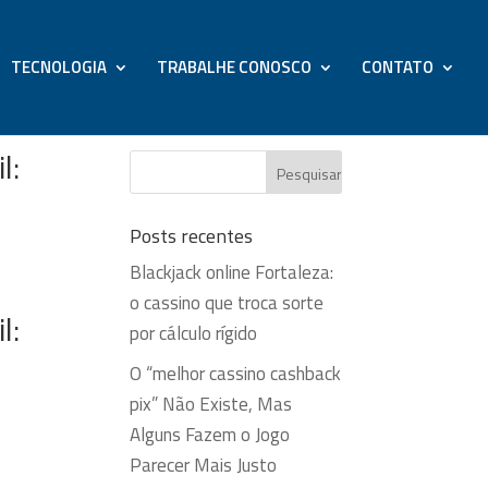
TECNOLOGIA
TRABALHE CONOSCO
CONTATO
l:
Posts recentes
Blackjack online Fortaleza:
o cassino que troca sorte
l:
por cálculo rígido
O “melhor cassino cashback
pix” Não Existe, Mas
Alguns Fazem o Jogo
Parecer Mais Justo