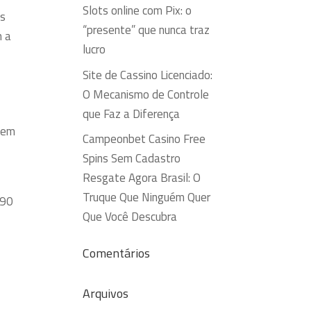
Slots online com Pix: o
is
“presente” que nunca traz
m a
lucro
Site de Cassino Licenciado:
O Mecanismo de Controle
que Faz a Diferença
s em
Campeonbet Casino Free
Spins Sem Cadastro
Resgate Agora Brasil: O
Truque Que Ninguém Quer
 90
Que Você Descubra
Comentários
Arquivos