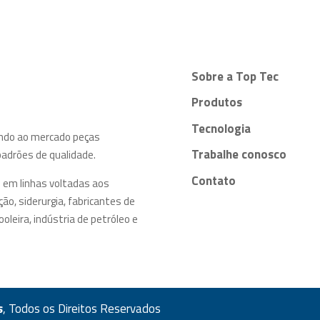
Sobre a Top Tec
Produtos
Tecnologia
ondo ao mercado peças
Trabalhe conosco
padrões de qualidade.
Contato
o em linhas voltadas aos
ão, siderurgia, fabricantes de
ooleira, indústria de petróleo e
s
, Todos os Direitos Reservados