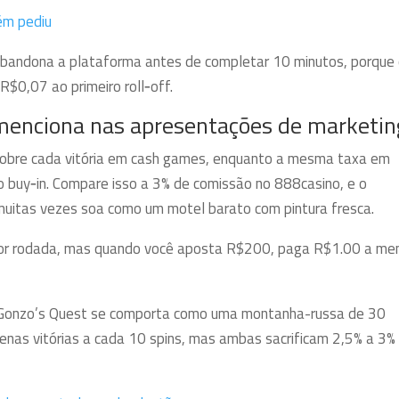
ém pediu
abandona a plataforma antes de completar 10 minutos, porque
R$0,07 ao primeiro roll‑off.
menciona nas apresentações de marketin
sobre cada vitória em cash games, enquanto a mesma taxa em
 buy‑in. Compare isso a 3% de comissão no 888casino, e o
 muitas vezes soa como um motel barato com pintura fresca.
e por rodada, mas quando você aposta R$200, paga R$1.00 a me
e Gonzo’s Quest se comporta como uma montanha-russa de 30
nas vitórias a cada 10 spins, mas ambas sacrificam 2,5% a 3%