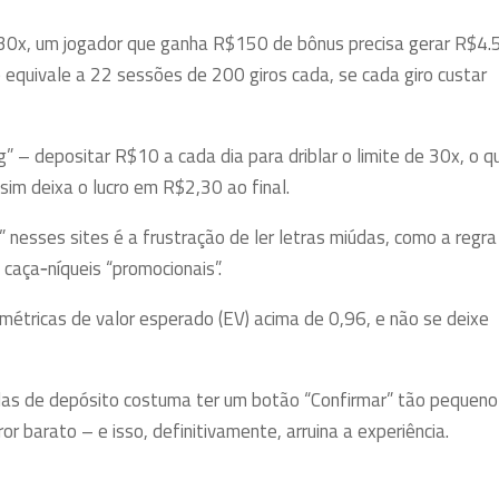
de 30x, um jogador que ganha R$150 de bônus precisa gerar R$4
equivale a 22 sessões de 200 giros cada, se cada giro custar
” – depositar R$10 a cada dia para driblar o limite de 30x, o q
sim deixa o lucro em R$2,30 ao final.
” nesses sites é a frustração de ler letras miúdas, como a regr
caça‑níqueis “promocionais”.
 métricas de valor esperado (EV) acima de 0,96, e não se deixe
elas de depósito costuma ter um botão “Confirmar” tão pequeno
r barato – e isso, definitivamente, arruina a experiência.