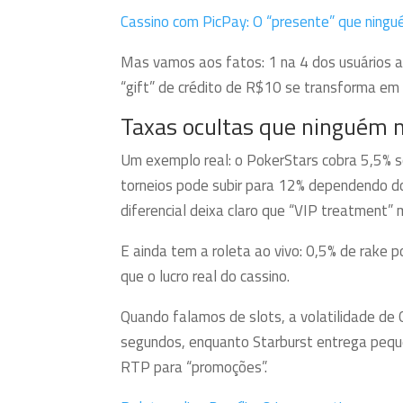
Cassino com PicPay: O “presente” que ningu
Mas vamos aos fatos: 1 na 4 dos usuários 
“gift” de crédito de R$10 se transforma em 
Taxas ocultas que ninguém 
Um exemplo real: o PokerStars cobra 5,5% 
torneios pode subir para 12% dependendo do
diferencial deixa claro que “VIP treatment”
E ainda tem a roleta ao vivo: 0,5% de rak
que o lucro real do cassino.
Quando falamos de slots, a volatilidade d
segundos, enquanto Starburst entrega peque
RTP para “promoções”.