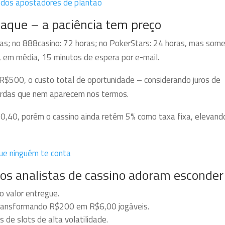
no dos apostadores de plantão
aque – a paciência tem preço
as; no 888casino: 72 horas; no PokerStars: 24 horas, mas som
em média, 15 minutos de espera por e‑mail.
 R$500, o custo total de oportunidade – considerando juros de
erdas que nem aparecem nos termos.
$0,40, porém o cassino ainda retém 5% como taxa fixa, elevand
ue ninguém te conta
 os analistas de cassino adoram esconder
o valor entregue.
 transformando R$200 em R$6,00 jogáveis.
de slots de alta volatilidade.