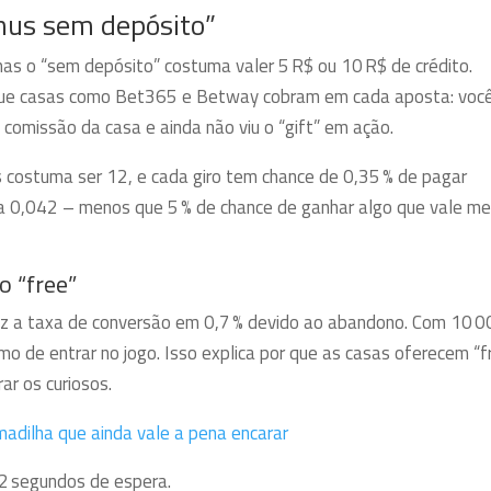
bônus sem depósito”
mas o “sem depósito” costuma valer 5 R$ ou 10 R$ de crédito.
que casas como Bet365 e Betway cobram em cada aposta: voc
comissão da casa e ainda não viu o “gift” em ação.
s costuma ser 12, e cada giro tem chance de 0,35 % de pagar
 a 0,042 – menos que 5 % de chance de ganhar algo que vale m
o “free”
uz a taxa de conversão em 0,7 % devido ao abandono. Com 10 
o de entrar no jogo. Isso explica por que as casas oferecem “f
ar os curiosos.
madilha que ainda vale a pena encarar
2 segundos de espera.