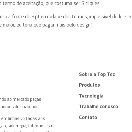
o termo de aceitação, que costuma ser 5 cliques.
enta a fonte de 9 pt no rodapé dos termos, impossível de ler s
 maior, eu teria que pagar mais pelo design”.
Sobre a Top Tec
Produtos
Tecnologia
ondo ao mercado peças
Trabalhe conosco
padrões de qualidade.
Contato
o em linhas voltadas aos
ão, siderurgia, fabricantes de