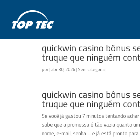
quickwin casino bônus s
truque que ninguém con
por
|
abr 30, 2026
| Sem categoria |
quickwin casino bônus s
truque que ninguém con
Se você já gastou 7 minutos tentando achar
sabe que a promessa é tão vazia quanto um 
nome, e‑mail, senha – e já está pronto para a