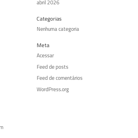
abril 2026
Categorias
Nenhuma categoria
Meta
Acessar
Feed de posts
Feed de comentários
WordPress.org
em