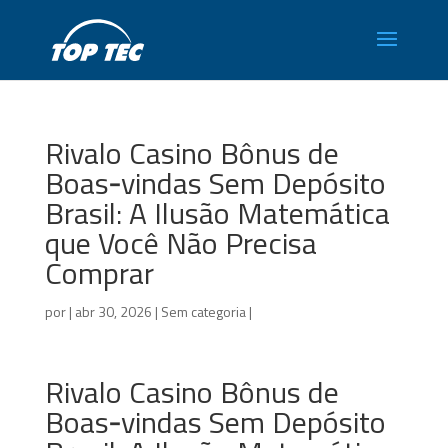
Rivalo Casino Bônus de
Boas‑vindas Sem Depósito
Brasil: A Ilusão Matemática
que Você Não Precisa
Comprar
por
|
abr 30, 2026
| Sem categoria |
Rivalo Casino Bônus de
Boas‑vindas Sem Depósito