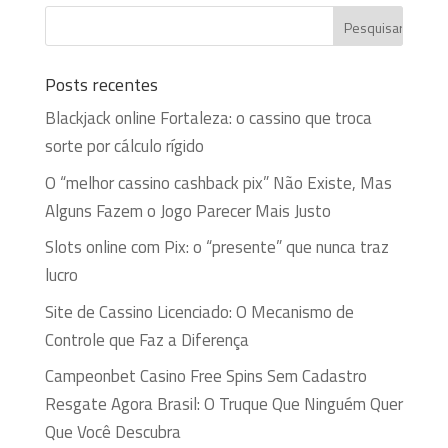
Posts recentes
Blackjack online Fortaleza: o cassino que troca
sorte por cálculo rígido
O “melhor cassino cashback pix” Não Existe, Mas
Alguns Fazem o Jogo Parecer Mais Justo
Slots online com Pix: o “presente” que nunca traz
lucro
Site de Cassino Licenciado: O Mecanismo de
Controle que Faz a Diferença
Campeonbet Casino Free Spins Sem Cadastro
Resgate Agora Brasil: O Truque Que Ninguém Quer
Que Você Descubra