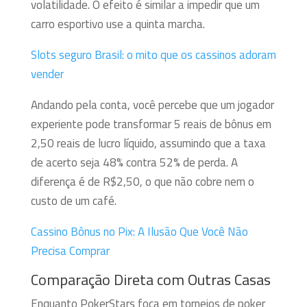
volatilidade. O efeito é similar a impedir que um
carro esportivo use a quinta marcha.
Slots seguro Brasil: o mito que os cassinos adoram
vender
Andando pela conta, você percebe que um jogador
experiente pode transformar 5 reais de bônus em
2,50 reais de lucro líquido, assumindo que a taxa
de acerto seja 48% contra 52% de perda. A
diferença é de R$2,50, o que não cobre nem o
custo de um café.
Cassino Bônus no Pix: A Ilusão Que Você Não
Precisa Comprar
Comparação Direta com Outras Casas
Enquanto PokerStars foca em torneios de poker