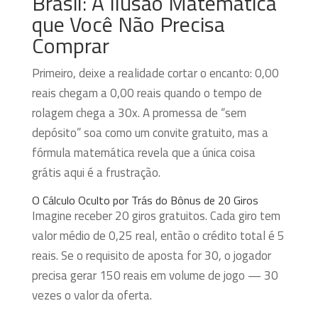
Brasil: A Ilusão Matemática
que Você Não Precisa
Comprar
Primeiro, deixe a realidade cortar o encanto: 0,00
reais chegam a 0,00 reais quando o tempo de
rolagem chega a 30x. A promessa de “sem
depósito” soa como um convite gratuito, mas a
fórmula matemática revela que a única coisa
grátis aqui é a frustração.
O Cálculo Oculto por Trás do Bônus de 20 Giros
Imagine receber 20 giros gratuitos. Cada giro tem
valor médio de 0,25 real, então o crédito total é 5
reais. Se o requisito de aposta for 30, o jogador
precisa gerar 150 reais em volume de jogo — 30
vezes o valor da oferta.