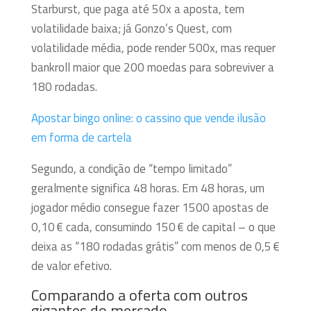
Starburst, que paga até 50x a aposta, tem
volatilidade baixa; já Gonzo’s Quest, com
volatilidade média, pode render 500x, mas requer
bankroll maior que 200 moedas para sobreviver a
180 rodadas.
Apostar bingo online: o cassino que vende ilusão
em forma de cartela
Segundo, a condição de “tempo limitado”
geralmente significa 48 horas. Em 48 horas, um
jogador médio consegue fazer 1500 apostas de
0,10 € cada, consumindo 150 € de capital – o que
deixa as “180 rodadas grátis” com menos de 0,5 €
de valor efetivo.
Comparando a oferta com outros
gigantes do mercado