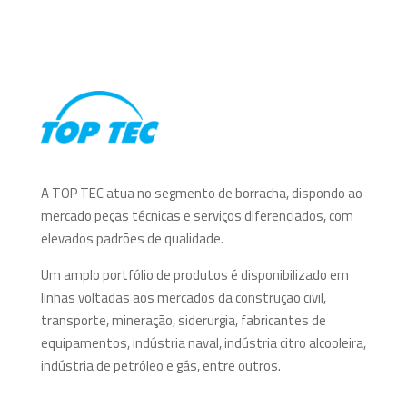
A TOP TEC atua no segmento de borracha, dispondo ao
mercado peças técnicas e serviços diferenciados, com
elevados padrões de qualidade.
Um amplo portfólio de produtos é disponibilizado em
linhas voltadas aos mercados da construção civil,
transporte, mineração, siderurgia, fabricantes de
equipamentos, indústria naval, indústria citro alcooleira,
indústria de petróleo e gás, entre outros.