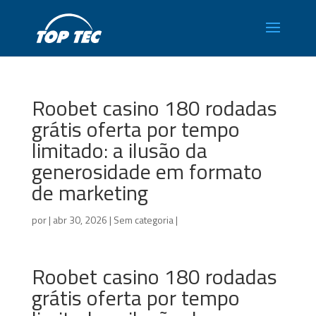
Roobet casino 180 rodadas
grátis oferta por tempo
limitado: a ilusão da
generosidade em formato
de marketing
por
|
abr 30, 2026
| Sem categoria |
Roobet casino 180 rodadas
grátis oferta por tempo