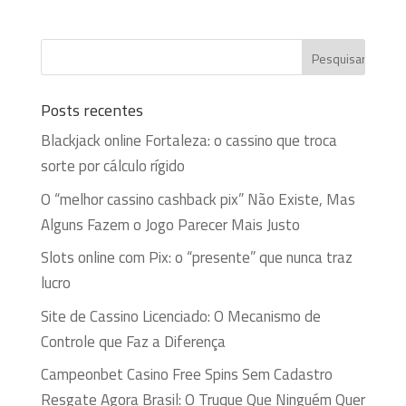
Posts recentes
Blackjack online Fortaleza: o cassino que troca
sorte por cálculo rígido
O “melhor cassino cashback pix” Não Existe, Mas
Alguns Fazem o Jogo Parecer Mais Justo
Slots online com Pix: o “presente” que nunca traz
lucro
Site de Cassino Licenciado: O Mecanismo de
Controle que Faz a Diferença
Campeonbet Casino Free Spins Sem Cadastro
Resgate Agora Brasil: O Truque Que Ninguém Quer