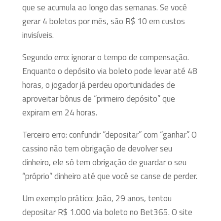
que se acumula ao longo das semanas. Se você
gerar 4 boletos por mês, são R$ 10 em custos
invisíveis.
Segundo erro: ignorar o tempo de compensação.
Enquanto o depósito via boleto pode levar até 48
horas, o jogador já perdeu oportunidades de
aproveitar bônus de “primeiro depósito” que
expiram em 24 horas.
Terceiro erro: confundir “depositar” com “ganhar”. O
cassino não tem obrigação de devolver seu
dinheiro, ele só tem obrigação de guardar o seu
“próprio” dinheiro até que você se canse de perder.
Um exemplo prático: João, 29 anos, tentou
depositar R$ 1.000 via boleto no Bet365. O site