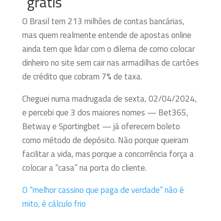
“grátis”
O Brasil tem 213 milhões de contas bancárias,
mas quem realmente entende de apostas online
ainda tem que lidar com o dilema de como colocar
dinheiro no site sem cair nas armadilhas de cartões
de crédito que cobram 7% de taxa.
Cheguei numa madrugada de sexta, 02/04/2024,
e percebi que 3 dos maiores nomes — Bet365,
Betway e Sportingbet — já oferecem boleto
como método de depósito. Não porque queiram
facilitar a vida, mas porque a concorrência força a
colocar a “casa” na porta do cliente.
O “melhor cassino que paga de verdade” não é
mito, é cálculo frio