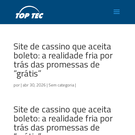
Site de cassino que aceita
boleto: a realidade fria por
trás das promessas de
“grátis”
por
|
abr 30, 2026
| Sem categoria |
Site de cassino que aceita
boleto: a realidade fria por
trás das promessas de