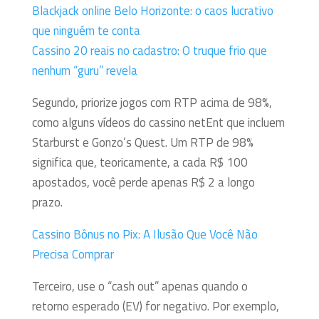
Blackjack online Belo Horizonte: o caos lucrativo
que ninguém te conta
Cassino 20 reais no cadastro: O truque frio que
nenhum “guru” revela
Segundo, priorize jogos com RTP acima de 98%,
como alguns vídeos do cassino netEnt que incluem
Starburst e Gonzo’s Quest. Um RTP de 98%
significa que, teoricamente, a cada R$ 100
apostados, você perde apenas R$ 2 a longo
prazo.
Cassino Bônus no Pix: A Ilusão Que Você Não
Precisa Comprar
Terceiro, use o “cash out” apenas quando o
retorno esperado (EV) for negativo. Por exemplo,