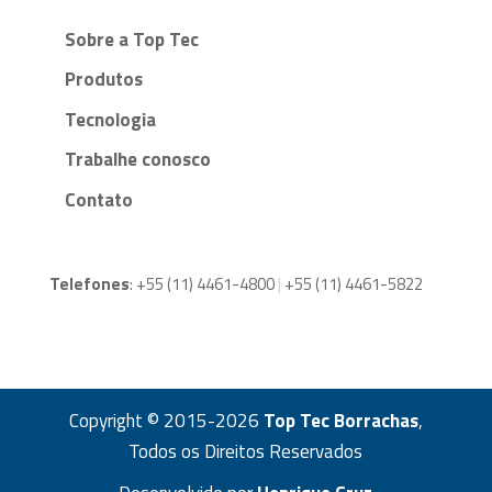
Sobre a Top Tec
Produtos
Tecnologia
Trabalhe conosco
Contato
Telefones
: +55 (11) 4461-4800
|
+55 (11) 4461-5822
Copyright © 2015-2026
Top Tec Borrachas
,
Todos os Direitos Reservados