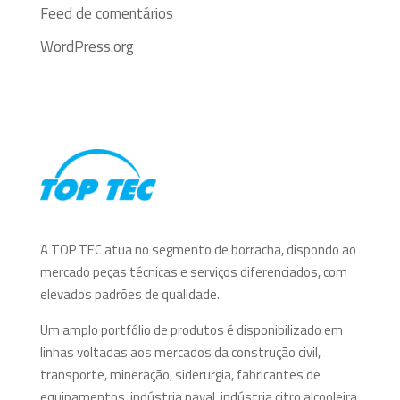
Feed de comentários
WordPress.org
A TOP TEC atua no segmento de borracha, dispondo ao
mercado peças técnicas e serviços diferenciados, com
elevados padrões de qualidade.
Um amplo portfólio de produtos é disponibilizado em
linhas voltadas aos mercados da construção civil,
transporte, mineração, siderurgia, fabricantes de
equipamentos, indústria naval, indústria citro alcooleira,