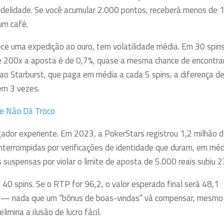
idelidade. Se você acumular 2.000 pontos, receberá menos de 
um café.
ece uma expedição ao ouro, tem volatilidade média. Em 30 spins
de 200x a aposta é de 0,7%, quase a mesma chance de encontra
o Starburst, que paga em média a cada 5 spins, a diferença d
em 3 vezes.
que Não Dá Troco
ador experiente. Em 2023, a PokerStars registrou 1,2 milhão 
nterrompidas por verificações de identidade que duram, em méd
 suspensas por violar o limite de aposta de 5.000 reais subiu 2
40 spins. Se o RTP for 96,2, o valor esperado final será 48,1
são — nada que um “bônus de boas-vindas” vá compensar, mesmo
limina a ilusão de lucro fácil.