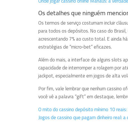
Onde jogar cassino online Manaus: a verdad
Os detalhes que ninguém mencio
Os termos de serviço costumam incluir cláu
para todos os depósitos. No caso do Brasil, 
acrescentando 7% ao custo total. E ainda h
estratégias de “micro‑bet” eficazes.
Além do mais, a interface de alguns slots a
capacidade de interromper a rolagem por at
jackpot, especialmente em jogos de alta vo
Por fim, vale lembrar que nenhum cassino ofe
você vê a palavra “gift” em destaque, lemb
O mito do cassino depósito mínimo 10 reais:
Jogos de cassino que pagam dinheiro real: a