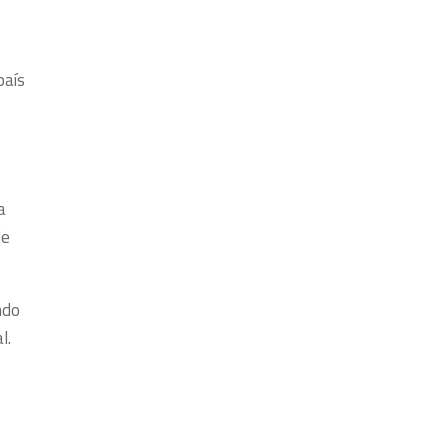
país
a
de
ndo
l.