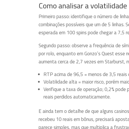
Como analisar a volatilidad
Primeiro passo: identifique o número de lin
combinações possíveis que um de 5 linhas. Se
esperada em 100 spins pode chegar a 7,5 re
Segundo passo: observe a frequência de sím
por rolo, enquanto em Gonzo’s Quest esse n
aumenta cerca de 2,7 vezes em Starburst, m
RTP acima de 96,5 = menos de 3,5 reais d
Volatilidade alta = maior risco, porém ma
Verifique a taxa de operação; 0,2% pode p
reais perdidos automaticamente.
E ainda tem o detalhe de que alguns casino
recebeu 10 reais em bônus, precisará apost
parece simples, mas que multiplica a frustra