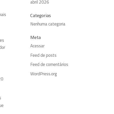
abril 2026
mais
Categorias
a
Nenhuma categoria
Meta
zes
Acessar
dor
Feed de posts
Feed de comentários
WordPress.org
20
ê
ue