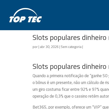
Slots populares dinheiro
por
|
abr 30, 2026
| Sem categoria |
Slots populares dinheiro
Quando a primeira notificação de “ganhe 50 
o bônus é um presente, não um cálculo de ri
um giro costuma ficar entre 92% e 97% quan
operação de 0,3% que o cassino retém aut
Bet365, por exemplo, oferece um “VIP” que