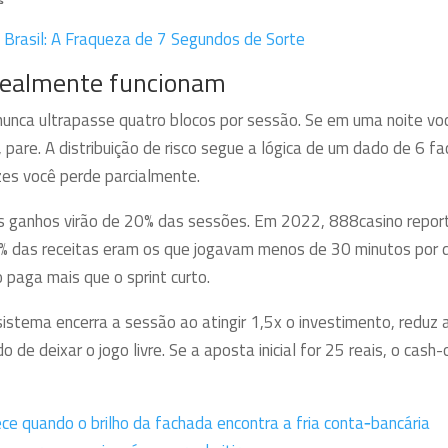
Brasil: A Fraqueza de 7 Segundos de Sorte
 realmente funcionam
 nunca ultrapasse quatro blocos por sessão. Se em uma noite vo
s, pare. A distribuição de risco segue a lógica de um dado de 6 fa
es você perde parcialmente.
us ganhos virão de 20% das sessões. Em 2022, 888casino repor
% das receitas eram os que jogavam menos de 30 minutos por d
paga mais que o sprint curto.
sistema encerra a sessão ao atingir 1,5x o investimento, reduz 
 deixar o jogo livre. Se a aposta inicial for 25 reais, o cash-
ce quando o brilho da fachada encontra a fria conta‑bancária