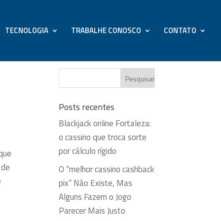
TECNOLOGIA
TRABALHE CONOSCO
CONTATO
Posts recentes
Blackjack online Fortaleza:
o cassino que troca sorte
por cálculo rígido
 que
 de
O “melhor cassino cashback
e
pix” Não Existe, Mas
Alguns Fazem o Jogo
Parecer Mais Justo