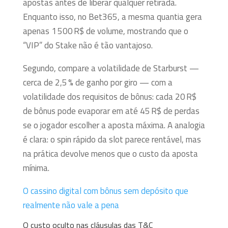
apostas antes de liberar qualquer retirada.
Enquanto isso, no Bet365, a mesma quantia gera
apenas 1 500 R$ de volume, mostrando que o
“VIP” do Stake não é tão vantajoso.
Segundo, compare a volatilidade de Starburst —
cerca de 2,5 % de ganho por giro — com a
volatilidade dos requisitos de bônus: cada 20 R$
de bônus pode evaporar em até 45 R$ de perdas
se o jogador escolher a aposta máxima. A analogia
é clara: o spin rápido da slot parece rentável, mas
na prática devolve menos que o custo da aposta
mínima.
O cassino digital com bônus sem depósito que
realmente não vale a pena
O custo oculto nas cláusulas das T&C